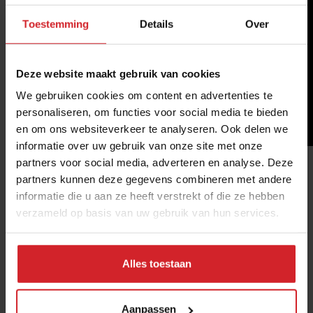
Toestemming
Details
Over
Deze website maakt gebruik van cookies
We gebruiken cookies om content en advertenties te
personaliseren, om functies voor social media te bieden
en om ons websiteverkeer te analyseren. Ook delen we
informatie over uw gebruik van onze site met onze
partners voor social media, adverteren en analyse. Deze
Een ommekeer is merkbaar, we zijn op weg naar een
partners kunnen deze gegevens combineren met andere
nieuw bewustzijn.Â
informatie die u aan ze heeft verstrekt of die ze hebben
Meer hierover weten?
verzameld op basis van uw gebruik van hun services.
Foto:Â Samuel SvensaÌˆte
Alles toestaan
Deel artikel
Aanpassen