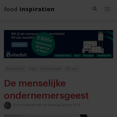
Togg
Mattias Klum
Food
Duurzaamheid
1 min
De menselijke
ondernemersgeest
Door
Anna de Wit
op dinsdag 26 mei 2015