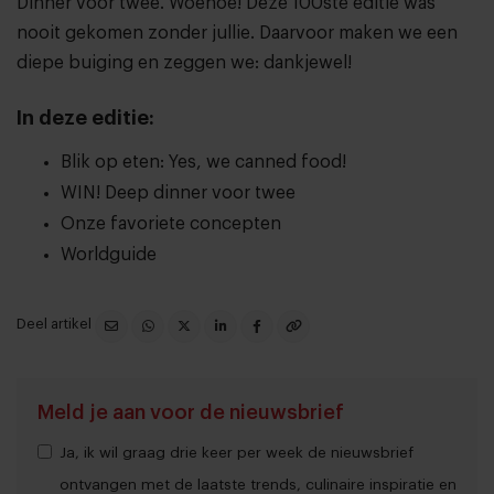
Dinner voor twee. Woehoe! Deze 100ste editie was
nooit gekomen zonder jullie. Daarvoor maken we een
diepe buiging en zeggen we: dankjewel!
In deze editie:
Blik op eten: Yes, we canned food!
WIN! Deep dinner voor twee
Onze favoriete concepten
Worldguide
Deel artikel
Meld je aan voor de nieuwsbrief
Ja, ik wil graag drie keer per week de nieuwsbrief
ontvangen met de laatste trends, culinaire inspiratie en