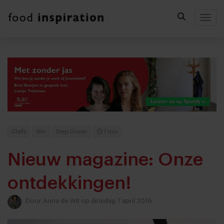
Togg
Chefs
Win
Deep Dinner
1 min
Nieuw magazine: Onze
ontdekkingen!
Door
Anna de Wit
op dinsdag 7 april 2015