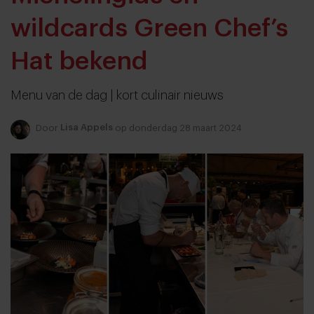
wildcards Green Chef’s
Hat bekend
Menu van de dag | kort culinair nieuws
Door
Lisa Appels
op donderdag 28 maart 2024