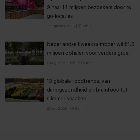
9 naar 14 miljoen bezoekers door to
go-locaties
7 augustus 2026
|
7 min
Nederlandse kweekzalmboer wil €1,5
miljoen ophalen voor verdere groei
6 augustus 2026
|
5 min
10 globale foodtrends: van
darmgezondheid en brainfood tot
slimmer snacken
23 juli 2026
|
6 min