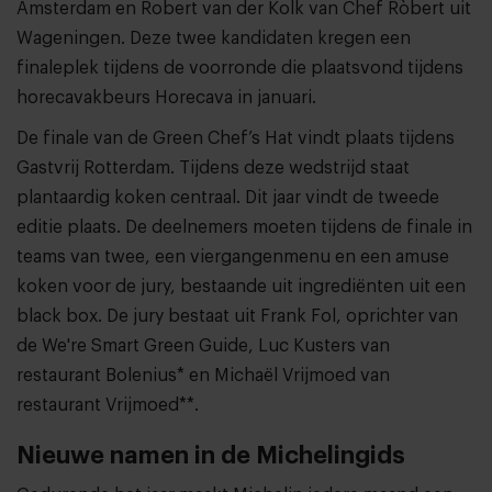
Amsterdam en Robert van der Kolk van Chef Ròbert uit
Wageningen. Deze twee kandidaten kregen een
finaleplek tijdens de voorronde die plaatsvond tijdens
horecavakbeurs Horecava in januari.
De finale van de Green Chef’s Hat vindt plaats tijdens
Gastvrij Rotterdam. Tijdens deze wedstrijd staat
plantaardig koken centraal. Dit jaar vindt de tweede
editie plaats. De deelnemers moeten tijdens de finale in
teams van twee, een viergangenmenu en een amuse
koken voor de jury, bestaande uit ingrediënten uit een
black box. De jury bestaat uit Frank Fol, oprichter van
de We're Smart Green Guide, Luc Kusters van
restaurant Bolenius* en Michaël Vrijmoed van
restaurant Vrijmoed**.
Nieuwe namen in de Michelingids