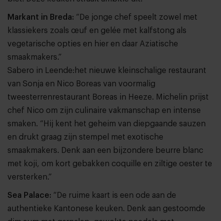
Markant in Breda:
“De jonge chef speelt zowel met
klassiekers zoals œuf en gelée met kalfstong als
vegetarische opties en hier en daar Aziatische
smaakmakers.”
Sabero in Leende:het nieuwe kleinschalige restaurant
van Sonja en Nico Boreas van voormalig
tweesterrenrestaurant Boreas in Heeze. Michelin prijst
chef Nico om zijn culinaire vakmanschap en intense
smaken. “Hij kent het geheim van diepgaande sauzen
en drukt graag zijn stempel met exotische
smaakmakers. Denk aan een bijzondere beurre blanc
met koji, om kort gebakken coquille en ziltige oester te
versterken.”
Sea Palace:
“De ruime kaart is een ode aan de
authentieke Kantonese keuken. Denk aan gestoomde