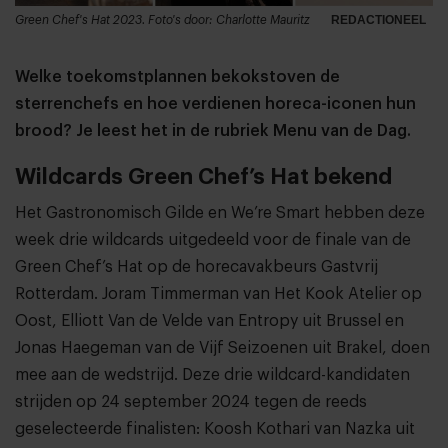
Green Chef's Hat 2023. Foto's door: Charlotte Mauritz
REDACTIONEEL
Welke toekomstplannen bekokstoven de
sterrenchefs en hoe verdienen horeca-iconen hun
brood? Je leest het in de rubriek Menu van de Dag.
Wildcards Green Chef’s Hat bekend
Het Gastronomisch Gilde en We’re Smart hebben deze
week drie wildcards uitgedeeld voor de finale van de
Green Chef’s Hat op de horecavakbeurs Gastvrij
Rotterdam. Joram Timmerman van Het Kook Atelier op
Oost, Elliott Van de Velde van Entropy uit Brussel en
Jonas Haegeman van de Vijf Seizoenen uit Brakel, doen
mee aan de wedstrijd. Deze drie wildcard-kandidaten
strijden op 24 september 2024 tegen de reeds
geselecteerde finalisten: Koosh Kothari van Nazka uit