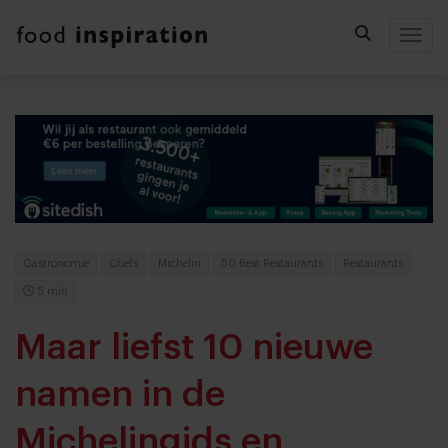
Togg
Gastronomie
Chefs
Michelin
50 Best Restaurants
Restaurants
5 min
Maar liefst 10 nieuwe
namen in de
Michelingids en