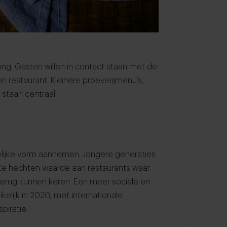
ning. Gasten willen in contact staan met de
n restaurant. Kleinere proeverijmenu’s,
staan centraal.
elijke vorm aannemen. Jongere generaties
 Ze hechten waarde aan restaurants waar
terug kunnen keren. Een meer sociale en
elijk in 2020, met internationale
piratie.