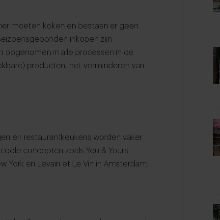
amer moeten koken en bestaan er geen
seizoensgebonden inkopen zijn
 opgenomen in alle processen in de
kbare) producten, het verminderen van
rijen en restaurantkeukens worden vaker
l coole concepten zoals
You & Yours
ew York en
Levain et Le Vin
in Amsterdam.