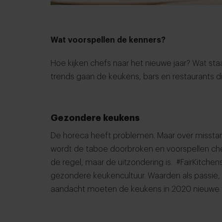
Wat voorspellen de kenners?
Hoe kijken chefs naar het nieuwe jaar? Wat st
trends gaan de keukens, bars en restaurants di
Gezondere keukens
De horeca heeft problemen. Maar over misstan
wordt de taboe doorbroken en voorspellen che
de regel, maar de uitzondering is.
#FairKitchen
gezondere keukencultuur. Waarden als passie,
aandacht moeten de keukens in 2020 nieuwe