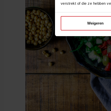
verstrekt of die ze hebben v
Weigeren