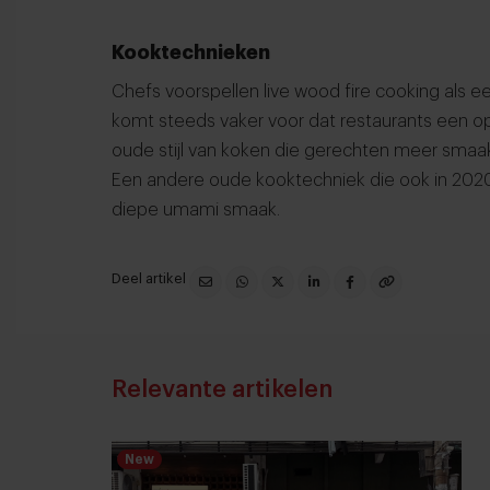
Kooktechnieken
Chefs voorspellen live wood fire cooking als e
komt steeds vaker voor dat restaurants een o
oude stijl van koken die gerechten meer smaa
Een andere oude kooktechniek die ook in 2020 p
diepe umami smaak.
Deel artikel
Relevante artikelen
New