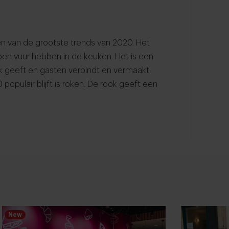
en van de grootste trends van 2020. Het
pen vuur hebben in de keuken. Het is een
k geeft en gasten verbindt en vermaakt.
opulair blijft is roken. De rook geeft een
New