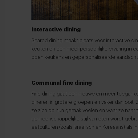
Interactive dining
Shared dining maakt plaats voor interactive di
keuken en een meer persoonlijke ervaring in ee
open keukens en gepersonaliseerde aandacht 
Communal fine dining
Fine dining gaat een nieuwe en meer toegank
dineren in grotere groepen en vaker dan ooit.
ze zich op hun gemak voelen en waar ze naar 
gemeenschappelijke stijl van eten wordt gebruik
eetculturen (zoals Israëlisch en Koreaans) als ins