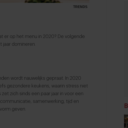
TRENDS
aat er op het menu in 2020? De volgende
t jaar domineren.
den wordt nauwelijks gepraat. In 2020
fs gezondere keukens, waarin stress niet
s
zet zich sinds een paar jaar in voor een
 communicatie, samenwerking, tijd en
B
 vorm geven.