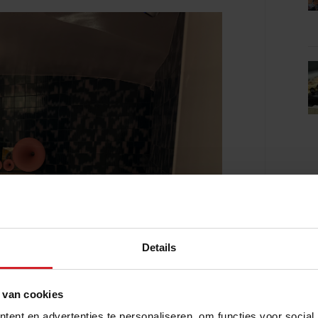
Details
 van cookies
ent en advertenties te personaliseren, om functies voor social