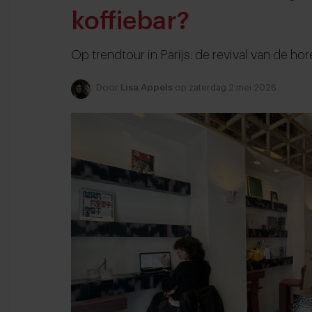
koffiebar?
Op trendtour in Parijs: de revival van de hor
Door
Lisa Appels
op zaterdag 2 mei 2026