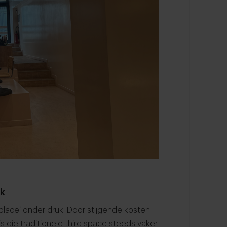
uk
 place’ onder druk. Door stijgende kosten
 die traditionele third space steeds vaker