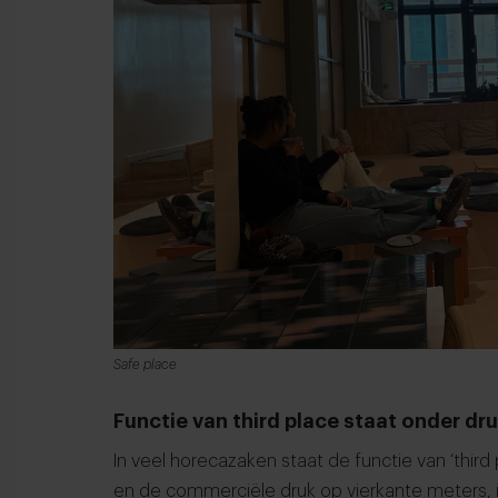
Safe place
Functie van third place staat onder dr
In veel horecazaken staat de functie van ‘third
en de commerciële druk op vierkante meters, is