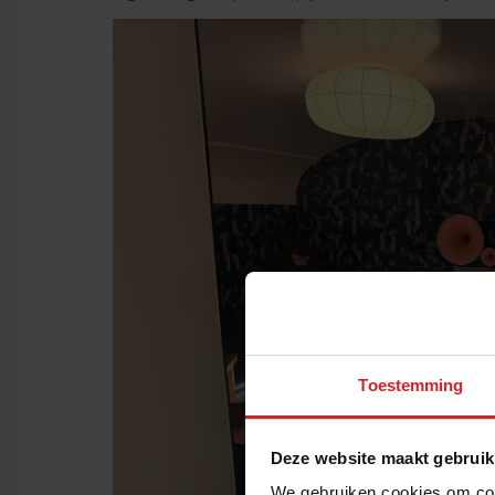
Toestemming
Deze website maakt gebruik
We gebruiken cookies om cont