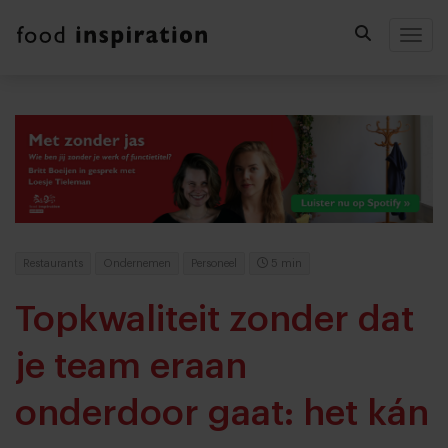
Togg
Restaurants
Ondernemen
Personeel
5 min
Topkwaliteit zonder dat
je team eraan
onderdoor gaat: het kán