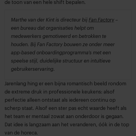
de toon van een hele shift bepalen.
Marthe van der Kint is directeur bij
Fan Factory
–
een bureau dat organisaties helpt om
medewerkers gemotiveerd en betrokken te
houden. Bij Fan Factory bouwen ze onder meer
app-based onboardingprogramma’s met een
speelse stijl, duidelijke structuur en intuïtieve
gebruikerservaring.
Jarenlang hing er een bijna romantisch beeld rondom
de extreme druk in professionele keukens: alsof
perfectie alleen ontstaat als iedereen continu op
scherp staat. Alsof een ster pas echt waarde heeft als
het team er mentaal zowat aan onderdoor is gegaan.
Dat idee is langzaam aan het veranderen, óók in de top
van de horeca.