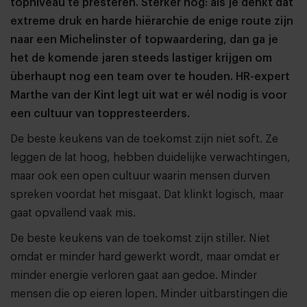
topniveau te presteren. Sterker nog: als je denkt dat
extreme druk en harde hiërarchie de enige route zijn
naar een Michelinster of topwaardering, dan ga je
het de komende jaren steeds lastiger krijgen om
überhaupt nog een team over te houden. HR-expert
Marthe van der Kint legt uit wat er wél nodig is voor
een cultuur van toppresteerders.
De beste keukens van de toekomst zijn niet soft. Ze
leggen de lat hoog, hebben duidelijke verwachtingen,
maar ook een open cultuur waarin mensen durven
spreken voordat het misgaat. Dat klinkt logisch, maar
gaat opvallend vaak mis.
De beste keukens van de toekomst zijn stiller. Niet
omdat er minder hard gewerkt wordt, maar omdat er
minder energie verloren gaat aan gedoe. Minder
mensen die op eieren lopen. Minder uitbarstingen die