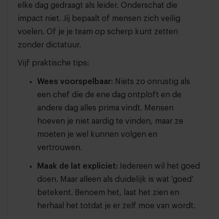
elke dag gedraagt als leider. Onderschat die
impact niet. Jíj bepaalt of mensen zich veilig
voelen. Of je je team op scherp kunt zetten
zonder dictatuur.
Vijf praktische tips:
Wees voorspelbaar:
Niets zo onrustig als
een chef die de ene dag ontploft en de
andere dag alles prima vindt. Mensen
hoeven je niet aardig te vinden, maar ze
moeten je wel kunnen volgen en
vertrouwen.
Maak de lat expliciet:
Iedereen wil het goed
doen. Maar alleen als duidelijk is wat ‘goed’
betekent. Benoem het, laat het zien en
herhaal het totdat je er zelf moe van wordt.