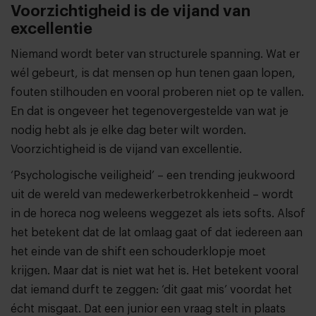
Voorzichtigheid is de vijand van
excellentie
Niemand wordt beter van structurele spanning. Wat er
wél gebeurt, is dat mensen op hun tenen gaan lopen,
fouten stilhouden en vooral proberen niet op te vallen.
En dat is ongeveer het tegenovergestelde van wat je
nodig hebt als je elke dag beter wilt worden.
Voorzichtigheid is de vijand van excellentie.
‘Psychologische veiligheid’ – een trending jeukwoord
uit de wereld van medewerkerbetrokkenheid – wordt
in de horeca nog weleens weggezet als iets softs. Alsof
het betekent dat de lat omlaag gaat of dat iedereen aan
het einde van de shift een schouderklopje moet
krijgen. Maar dat is niet wat het is. Het betekent vooral
dat iemand durft te zeggen: ‘dit gaat mis’ voordat het
écht misgaat. Dat een junior een vraag stelt in plaats