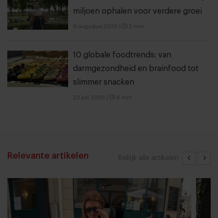
miljoen ophalen voor verdere groei
6 augustus 2026
|
5 min
10 globale foodtrends: van
darmgezondheid en brainfood tot
slimmer snacken
23 juli 2026
|
6 min
Relevante artikelen
Bekijk alle artikelen