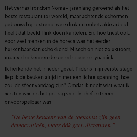
Het verhaal rondom Noma
– jarenlang geroemd als het
beste restaurant ter wereld, maar achter de schermen
gebouwd op extreme werkdruk en onbetaalde arbeid –
heeft dat beeld flink doen kantelen. En, hoe triest ook,
voor veel mensen in de horeca was het eerder
herkenbaar dan schokkend. Misschien niet zo extreem,
maar velen kennen de onderliggende dynamiek.
Ik herkende het in ieder geval. Tijdens mijn eerste stage
liep ik de keuken altijd in met een lichte spanning: hoe
zou de sfeer vandaag zijn? Omdat ik nooit wist waar ik
aan toe was en het gedrag van de chef extreem
onvoorspelbaar was.
"De beste keukens van de toekomst zijn geen
democratieën, maar óók geen dictaturen."