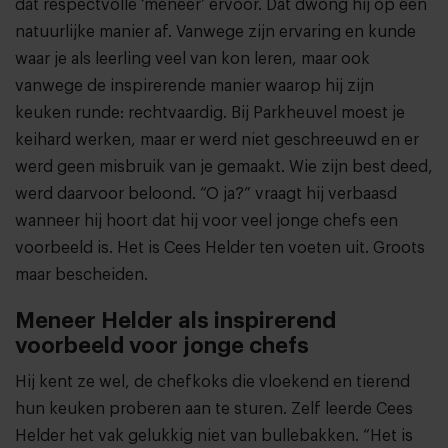
dat respectvolle ‘meneer’ ervoor. Dat dwong hij op een
natuurlijke manier af. Vanwege zijn ervaring en kunde
waar je als leerling veel van kon leren, maar ook
vanwege de inspirerende manier waarop hij zijn
keuken runde: rechtvaardig. Bij Parkheuvel moest je
keihard werken, maar er werd niet geschreeuwd en er
werd geen misbruik van je gemaakt. Wie zijn best deed,
werd daarvoor beloond. “O ja?” vraagt hij verbaasd
wanneer hij hoort dat hij voor veel jonge chefs een
voorbeeld is. Het is Cees Helder ten voeten uit. Groots
maar bescheiden.
Meneer Helder als inspirerend
voorbeeld voor jonge chefs
Hij kent ze wel, de chefkoks die vloekend en tierend
hun keuken proberen aan te sturen. Zelf leerde Cees
Helder het vak gelukkig niet van bullebakken. “Het is