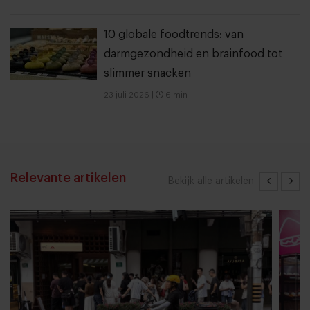
10 globale foodtrends: van
darmgezondheid en brainfood tot
slimmer snacken
23 juli 2026
|
6 min
Relevante artikelen
Bekijk alle artikelen