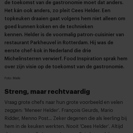
de toekomst van de gastronomie moet dat anders.
Het kán ook anders, zo pleit Cees Helder. Een
topkeuken draaien gaat volgens hem niet alleen om
goed kunnen koken en de technieken
kennen.
Helder is de voormalig patron-cuisinier van
restaurant Parkheuvel in Rotterdam. Hij was de
eerste chef-kok in Nederland die drie
Michelinsterren verwierf. Food Inspiration sprak hem
over zijn visie op de toekomst van de gastronomie.
Foto: Miele
Streng, maar rechtvaardig
Vraag grote chefs naar hun grote voorbeeld en velen
zeggen: ‘Meneer Helder’. François Geurds, Mario
Ridder, Menno Post… Zeker degenen die als leerling bij
hem in de keuken werkten. Nooit ‘Cees Helder’. Altijd