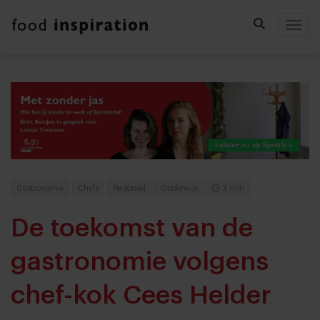
Togg
Gastronomie
Chefs
Personeel
Onderwijs
3 min
De toekomst van de
gastronomie volgens
chef-kok Cees Helder