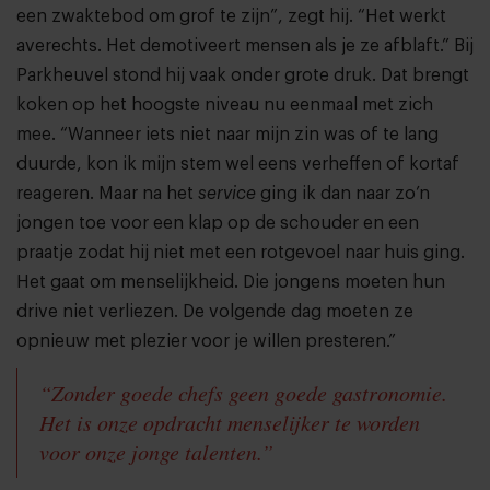
een zwaktebod om grof te zijn”, zegt hij. “Het werkt
averechts. Het demotiveert mensen als je ze afblaft.” Bij
Parkheuvel stond hij vaak onder grote druk. Dat brengt
koken op het hoogste niveau nu eenmaal met zich
mee. “Wanneer iets niet naar mijn zin was of te lang
duurde, kon ik mijn stem wel eens verheffen of kortaf
reageren. Maar na het
service
ging ik dan naar zo’n
jongen toe voor een klap op de schouder en een
praatje zodat hij niet met een rotgevoel naar huis ging.
Het gaat om menselijkheid. Die jongens moeten hun
drive niet verliezen. De volgende dag moeten ze
opnieuw met plezier voor je willen presteren.”
“Zonder goede chefs geen goede gastronomie.
Het is onze opdracht menselijker te worden
voor onze jonge talenten.”