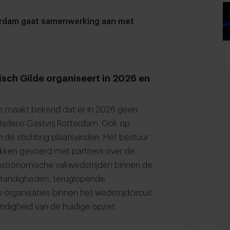
erdam gaat samenwerking aan met
sch Gilde organiseert in 2026 en
de maakt bekend dat er in 2026 geen
ijdens Gastvrij Rotterdam. Ook op
de stichting plaatsvinden. Het bestuur
ekken gevoerd met partners over de
gastronomische vakwedstrijden binnen de
tandigheden, teruglopende
ganisaties binnen het wedstrijdcircuit
ndigheid van de huidige opzet