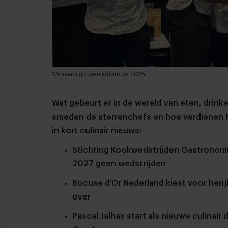
Winnaars gouden koksmuts 2025.
Wat gebeurt er in de wereld van eten, dri
smeden de sterrenchefs en hoe verdienen
in kort culinair nieuws:
Stichting Kookwedstrijden Gastronomi
2027 geen wedstrijden
Bocuse d’Or Nederland kiest voor herijk
over
Pascal Jalhay start als nieuwe culinair