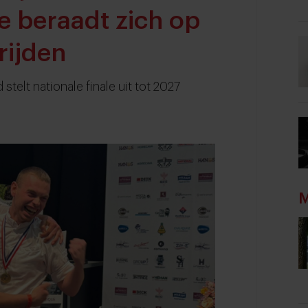
 beraadt zich op
rijden
stelt nationale finale uit tot 2027
M