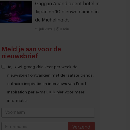
Gaggan Anand opent hotel in
Japan en 10 nieuwe namen in
de Michelingids
21 juli 2026
|
3 min
Meld je aan voor de
nieuwsbrief
Ja, ik wil graag drie keer per week de
nieuwsbrief ontvangen met de laatste trends,
culinaire inspiratie en interviews van Food
Inspiration per e-mail.
Klik hier
voor meer
informatie.
Verzend