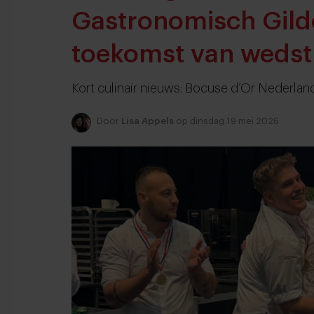
Gastronomisch Gilde
toekomst van wedst
Kort culinair nieuws: Bocuse d’Or Nederland 
Door
Lisa Appels
op dinsdag 19 mei 2026