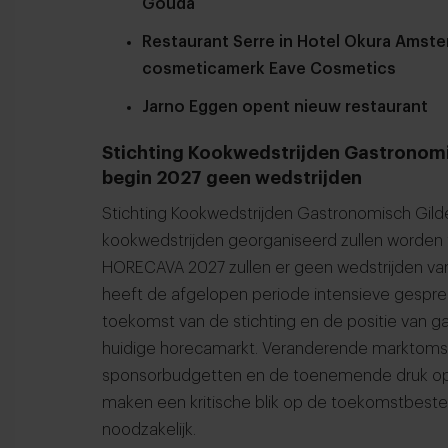
Gouda
Restaurant Serre in Hotel Okura Amst
cosmeticamerk Eave Cosmetics
Jarno Eggen opent nieuw restaurant
Stichting Kookwedstrijden Gastronomi
begin 2027 geen wedstrijden
Stichting Kookwedstrijden Gastronomisch Gil
kookwedstrijden georganiseerd zullen worden t
HORECAVA 2027 zullen er geen wedstrijden van 
heeft de afgelopen periode intensieve gespr
toekomst van de stichting en de positie van 
huidige horecamarkt. Veranderende marktoms
sponsorbudgetten en de toenemende druk op or
maken een kritische blik op de toekomstbeste
noodzakelijk.