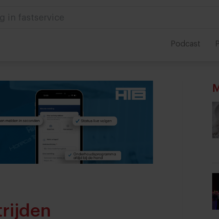
g in fastservice
Podcast
P
M
rijden