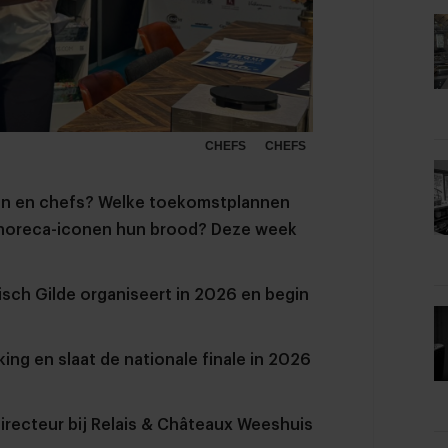
CHEFS
CHEFS
nken en chefs? Welke toekomstplannen
 horeca-iconen hun brood? Deze week
sch Gilde organiseert in 2026 en begin
ing en slaat de nationale finale in 2026
 directeur bij Relais & Châteaux Weeshuis