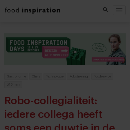
Togg
Gastronomie
Chefs
Technologie
Robotisering
Foodservice
5 min
Robo-collegialiteit:
iedere collega heeft
soms een duwtje in de