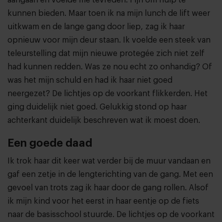
kunnen bieden. Maar toen ik na mijn lunch de lift weer
uitkwam en de lange gang door liep, zag ik haar
opnieuw voor mijn deur staan. Ik voelde een steek van
teleurstelling dat mijn nieuwe protegée zich niet zelf
had kunnen redden. Was ze nou echt zo onhandig? Of
was het mijn schuld en had ik haar niet goed
neergezet? De lichtjes op de voorkant flikkerden. Het
ging duidelijk niet goed. Gelukkig stond op haar
achterkant duidelijk beschreven wat ik moest doen.
Een goede daad
Ik trok haar dit keer wat verder bij de muur vandaan en
gaf een zetje in de lengterichting van de gang. Met een
gevoel van trots zag ik haar door de gang rollen. Alsof
ik mijn kind voor het eerst in haar eentje op de fiets
naar de basisschool stuurde. De lichtjes op de voorkant