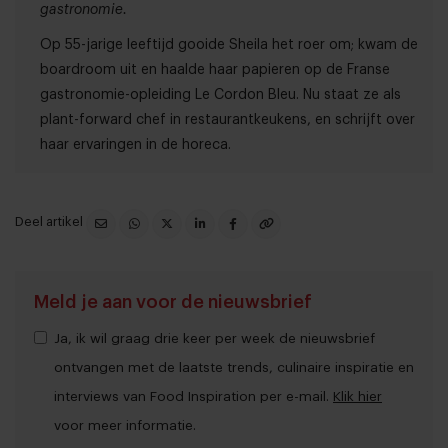
gastronomie.
Op 55-jarige leeftijd gooide Sheila het roer om; kwam de
boardroom uit en haalde haar papieren op de Franse
gastronomie-opleiding Le Cordon Bleu. Nu staat ze als
plant-forward chef in restaurantkeukens, en schrijft over
haar ervaringen in de horeca.
Deel artikel
Meld je aan voor de nieuwsbrief
Ja, ik wil graag drie keer per week de nieuwsbrief
ontvangen met de laatste trends, culinaire inspiratie en
interviews van Food Inspiration per e-mail.
Klik hier
voor meer informatie.