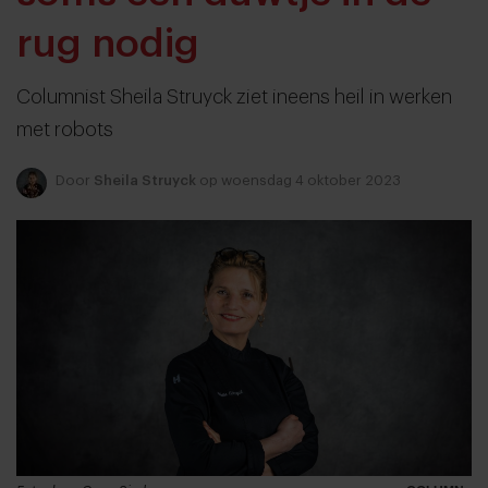
rug nodig
Columnist Sheila Struyck ziet ineens heil in werken
met robots
Door
Sheila Struyck
op woensdag 4 oktober 2023