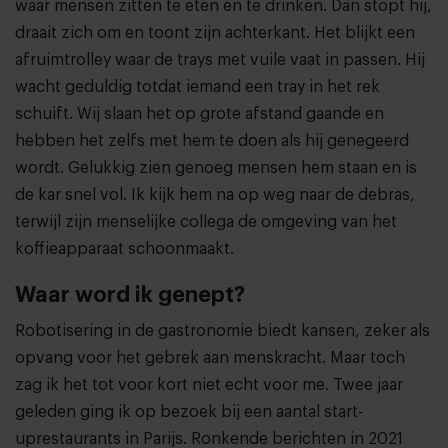
waar mensen zitten te eten en te drinken. Dan stopt hij,
draait zich om en toont zijn achterkant. Het blijkt een
afruimtrolley waar de trays met vuile vaat in passen. Hij
wacht geduldig totdat iemand een tray in het rek
schuift. Wij slaan het op grote afstand gaande en
hebben het zelfs met hem te doen als hij genegeerd
wordt. Gelukkig zien genoeg mensen hem staan en is
de kar snel vol. Ik kijk hem na op weg naar de debras,
terwijl zijn menselijke collega de omgeving van het
koffieapparaat schoonmaakt.
Waar word ik genept?
Robotisering in de gastronomie biedt kansen, zeker als
opvang voor het gebrek aan menskracht. Maar toch
zag ik het tot voor kort niet echt voor me. Twee jaar
geleden ging ik op bezoek bij een aantal start-
uprestaurants in Parijs. Ronkende berichten in 2021