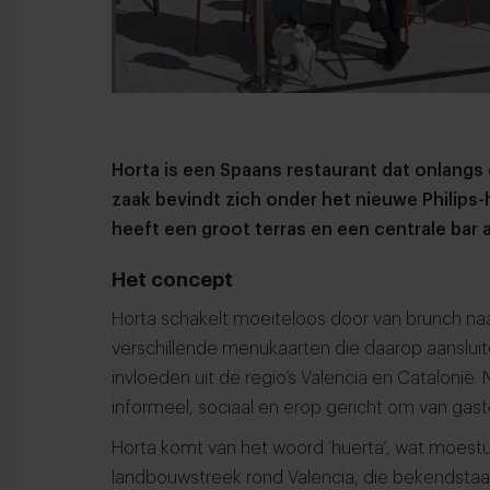
Horta is een Spaans restaurant dat onlangs
zaak bevindt zich onder het nieuwe Philip
heeft een groot terras en een centrale bar al
Het concept
Horta schakelt moeiteloos door van brunch naar
verschillende menukaarten die daarop aansluit
invloeden uit de regio’s Valencia en Catalonië. N
informeel, sociaal en erop gericht om van gas
Horta komt van het woord ‘huerta’, wat moestu
landbouwstreek rond Valencia, die bekendstaa