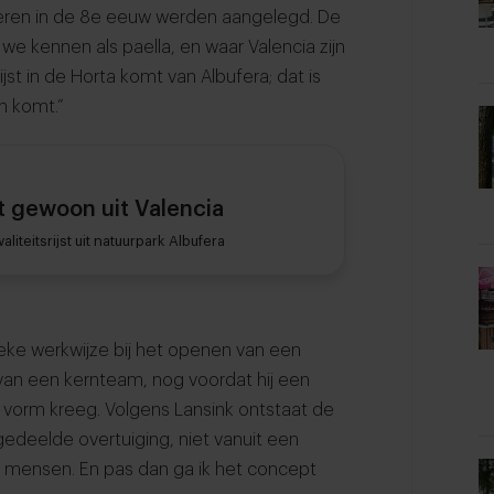
bieren in de 8e eeuw werden aangelegd. De
we kennen als paella, en waar Valencia zijn
jst in de Horta komt van Albufera; dat is
n komt.”
t gewoon uit Valencia
iteitsrijst uit natuurpark Albufera
ke werkwijze bij het openen van een
 van een kernteam, nog voordat hij een
t vorm kreeg. Volgens Lansink ontstaat de
gedeelde overtuiging, niet vanuit een
 de mensen. En pas dan ga ik het concept