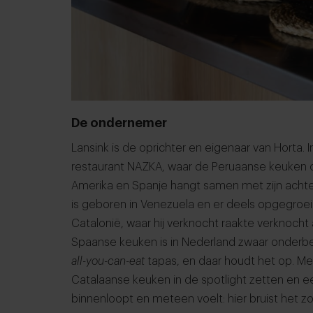
De ondernemer
Lansink is de oprichter en eigenaar van Horta.
restaurant NAZKA, waar de Peruaanse keuken cen
Amerika en Spanje hangt samen met zijn achter
is geboren in Venezuela en er deels opgegroei
Catalonië, waar hij verknocht raakte verknoc
Spaanse keuken is in Nederland zwaar onderb
all-you-can-eat
tapas, en daar houdt het op. Met
Catalaanse keuken in de spotlight zetten en e
binnenloopt en meteen voelt: hier bruist het zoa