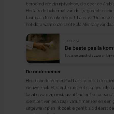
beroemd om zijn rijstvelden, die door de Ara
Horta is de bakermat van de rijstgerechten die 
faam aan te danken heeft. Lansink: “De beste ri
het dorp waar onze chef Polo Alemany vandaa
Lees ook
De beste paella kom
Spaanse topchefs zweren bij kwal
De ondernemer
Horecaondernemer Raul Lansink heeft een unie
nieuwe zaak. Hij startte met het samenstellen
locatie voor zijn restaurant had en het concep
identiteit van een zaak vanuit mensen en een 
uitgewerkt plan. “Ik zoek eigenlijk altijd eerst