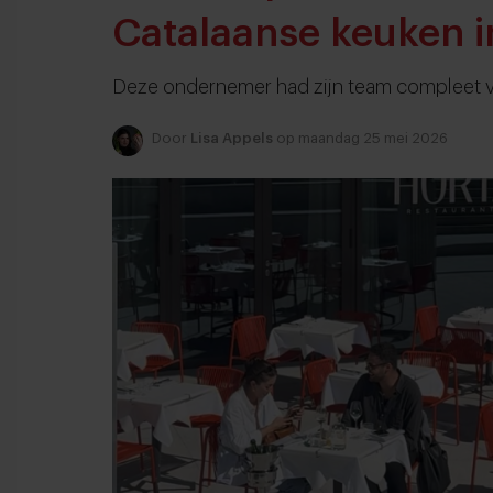
Catalaanse keuken i
Deze ondernemer had zijn team compleet vo
Door
Lisa Appels
op maandag 25 mei 2026