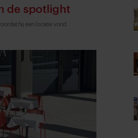
n de spotlight
ordat hij een locatie vond