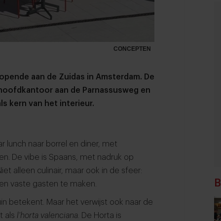
CONCEPTEN
 opende aan de Zuidas in Amsterdam. De
s-hoofdkantoor aan de Parnassusweg en
s kern van het interieur.
 lunch naar borrel en diner, met
en. De vibe is Spaans, met nadruk op
iet alleen culinair, maar ook in de sfeer:
B
ten vaste gasten te maken.
in betekent. Maar het verwijst ook naar de
t als
l'horta valenciana
. De Horta is