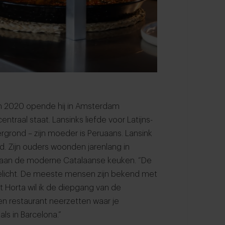
 In 2020 opende hij in Amsterdam
traal staat. Lansinks liefde voor Latijns-
grond – zijn moeder is Peruaans. Lansink
d. Zijn ouders woonden jarenlang in
ht aan de moderne Catalaanse keuken. “De
elicht. De meeste mensen zijn bekend met
 Horta wil ik de diepgang van de
en restaurant neerzetten waar je
ls in Barcelona.”