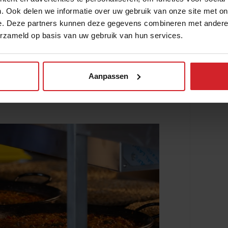
. Ook delen we informatie over uw gebruik van onze site met on
e bonen – €21,50
e. Deze partners kunnen deze gegevens combineren met andere i
erzameld op basis van uw gebruik van hun services.
Aanpassen