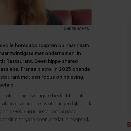
ONDERNEMEN
cesvolle horecaconcepten op haar naam
haar twintigste met ondernemen. In
tit Restaurant. Geen hippe shared
lassieke, Franse bistro. In 2025 opende
restaurant met een focus op beleving.
schap.
oen ik op mijn twintigste bedacht dat ik
ik nu naar andere twintigjarigen kijk, denk
 doen. Gelukkig is het allemaal goed
et dit niet gaan doen omdat je hoopt rijk
B