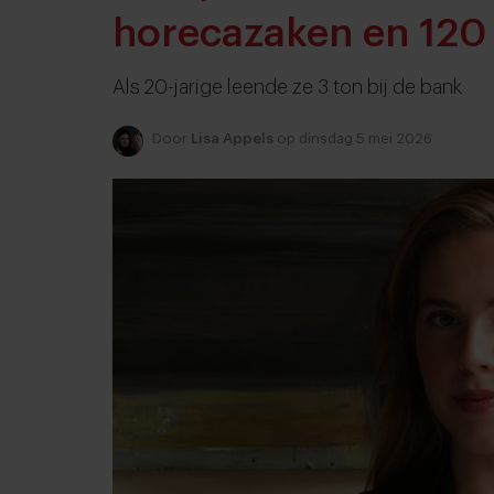
horecazaken en 120
Als 20-jarige leende ze 3 ton bij de bank
Door
Lisa Appels
op dinsdag 5 mei 2026