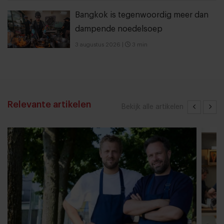
Bangkok is tegenwoordig meer dan
dampende noedelsoep
3 augustus 2026
|
3 min
Relevante artikelen
Bekijk alle artikelen