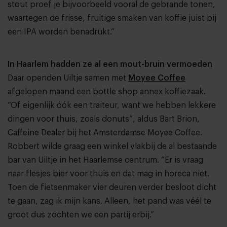
stout proef je bijvoorbeeld vooral de gebrande tonen,
waartegen de frisse, fruitige smaken van koffie juist bij
een IPA worden benadrukt.”
In Haarlem hadden ze al een mout-bruin vermoeden
Daar openden Uiltje samen met
Moyee Coffee
afgelopen maand een bottle shop annex koffiezaak.
“Of eigenlijk óók een traiteur, want we hebben lekkere
dingen voor thuis, zoals donuts”, aldus Bart Brion,
Caffeine Dealer bij het Amsterdamse Moyee Coffee.
Robbert wilde graag een winkel vlakbij de al bestaande
bar van Uiltje in het Haarlemse centrum. “Er is vraag
naar flesjes bier voor thuis en dat mag in horeca niet.
Toen de fietsenmaker vier deuren verder besloot dicht
te gaan, zag ik mijn kans. Alleen, het pand was véél te
groot dus zochten we een partij erbij.”