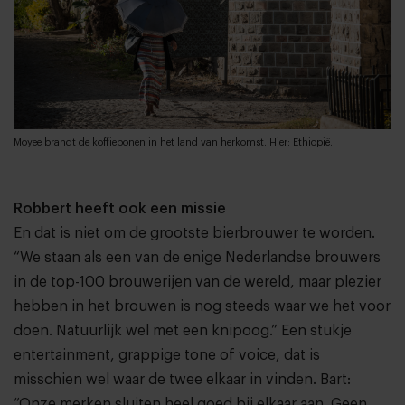
Moyee brandt de koffiebonen in het land van herkomst. Hier: Ethiopië.
Robbert heeft ook een missie
En dat is niet om de grootste bierbrouwer te worden.
“We staan als een van de enige Nederlandse brouwers
in de top-100 brouwerijen van de wereld, maar plezier
hebben in het brouwen is nog steeds waar we het voor
doen. Natuurlijk wel met een knipoog.” Een stukje
entertainment, grappige tone of voice, dat is
misschien wel waar de twee elkaar in vinden. Bart:
“Onze merken sluiten heel goed bij elkaar aan. Geen