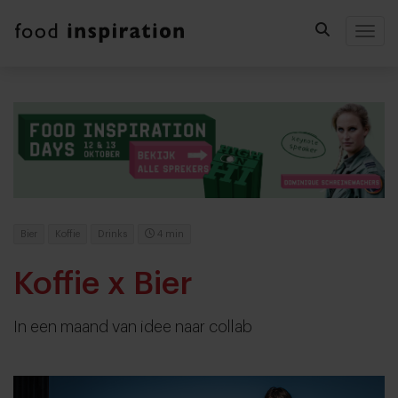
Togg
Bier
Koffie
Drinks
4 min
Koffie x Bier
In een maand van idee naar collab