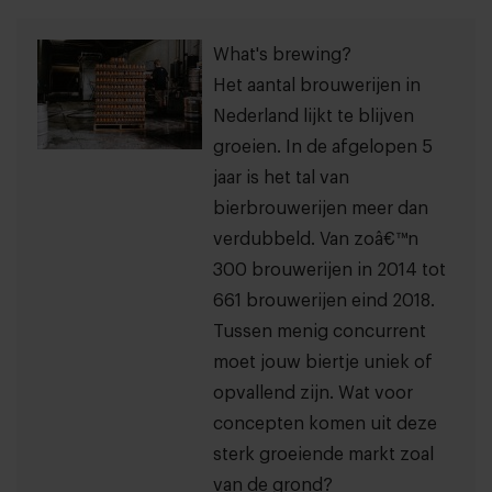
What's brewing?
Het aantal brouwerijen in
Nederland lijkt te blijven
groeien. In de afgelopen 5
jaar is het tal van
bierbrouwerijen meer dan
verdubbeld. Van zoâ€™n
300 brouwerijen in 2014 tot
661 brouwerijen eind 2018.
Tussen menig concurrent
moet jouw biertje uniek of
opvallend zijn. Wat voor
concepten komen uit deze
sterk groeiende markt zoal
van de grond?