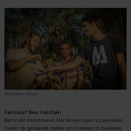
Bart (links) in Ethiopië.
Fairtrade? Nee, Fairchain
Bart knikt instemmend. Met Moyee lopen zij wel vaker
buiten de gebaande paden van business to business.