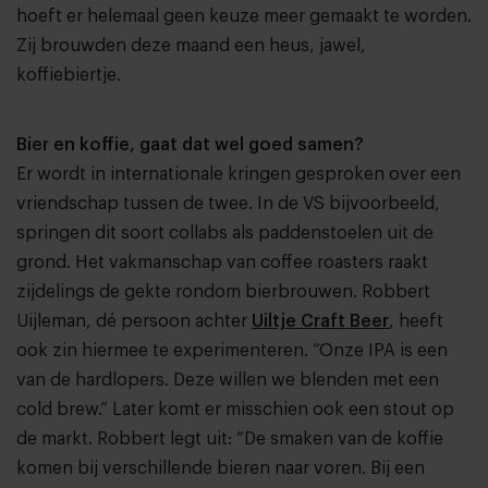
hoeft er helemaal geen keuze meer gemaakt te worden.
Zij brouwden deze maand een heus, jawel,
koffiebiertje.
Bier en koffie, gaat dat wel goed samen?
Er wordt in internationale kringen gesproken over een
vriendschap tussen de twee. In de VS bijvoorbeeld,
springen dit soort collabs als paddenstoelen uit de
grond. Het vakmanschap van coffee roasters raakt
zijdelings de gekte rondom bierbrouwen. Robbert
Uijleman, dé persoon achter
Uiltje Craft Beer
, heeft
ook zin hiermee te experimenteren. “Onze IPA is een
van de hardlopers. Deze willen we blenden met een
cold brew.” Later komt er misschien ook een stout op
de markt. Robbert legt uit: “De smaken van de koffie
komen bij verschillende bieren naar voren. Bij een