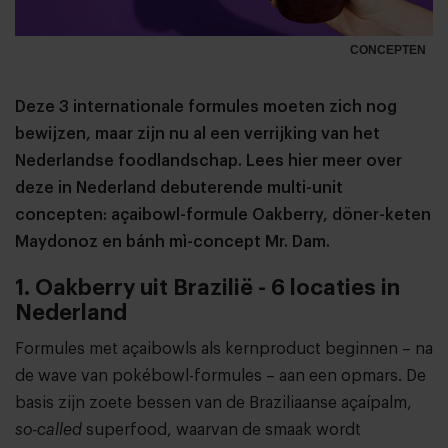
CONCEPTEN
Deze 3 internationale formules moeten zich nog
bewijzen, maar zijn nu al een verrijking van het
Nederlandse foodlandschap. Lees hier meer over
deze in Nederland debuterende multi-unit
concepten: açaibowl-formule Oakberry, döner-keten
Maydonoz en bánh mì-concept Mr. Dam.
1. Oakberry uit Brazilië - 6 locaties in
Nederland
Formules met açaibowls als kernproduct beginnen – na
de wave van pokébowl-formules – aan een opmars. De
basis zijn zoete bessen van de Braziliaanse açaípalm,
so-called
superfood, waarvan de smaak wordt