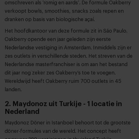
omschreven als ‘romig en aards’. De formule Oakberry
verkoopt bowls, smoothies, snacks zoals repen en
dranken op basis van biologische açaí.
Het hoofdkantoor van deze formule zit in São Paulo.
Oakberry opende een jaar geleden zijn eerste
Nederlandse vestiging in Amsterdam. Inmiddels zijn er
zes outlets in verschillende steden. Het streven van de
Nederlandse masterfranchiser is om aan het bestand
dit jaar nog zeker zes Oakberry’s toe te voegen.
Wereldwijd heeft Oakberry ruim 700 outlets in 45
landen.
2. Maydonoz uit Turkije - 1 locatie in
Nederland
Maydonoz Döner in Istanboel behoort tot de grootste
döner-formules van de wereld. Het concept heeft