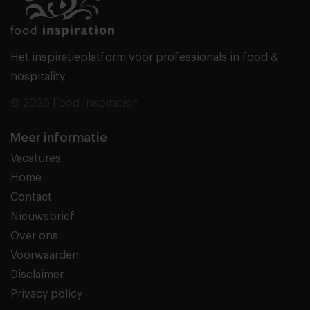
Het inspiratieplatform voor professionals in food &
hospitality
© 2026 Food Inspiration
Meer informatie
Vacatures
Home
Contact
Nieuwsbrief
Over ons
Voorwaarden
Disclaimer
Privacy policy