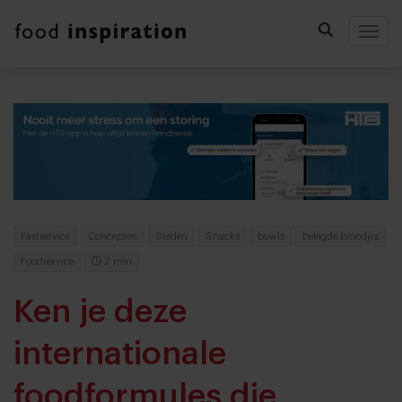
Togg
Fastservice
Concepten
Steden
Snacks
bowls
belegde broodjes
Foodservice
2 min
Ken je deze
internationale
foodformules die