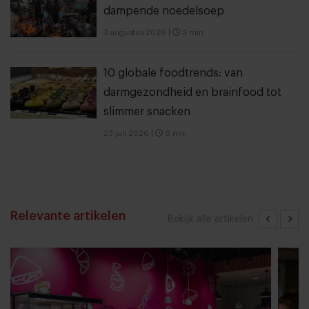
dampende noedelsoep
3 augustus 2026
|
3 min
10 globale foodtrends: van
darmgezondheid en brainfood tot
slimmer snacken
23 juli 2026
|
6 min
Relevante artikelen
Bekijk alle artikelen