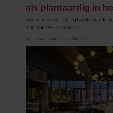
als plantaardig in 
Hoe verwerkt de Efteling foodtrends als p
menu’s in het F&B-aanbod?
Door op woensdag 24 september 2025