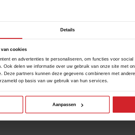
Details
 van cookies
ent en advertenties te personaliseren, om functies voor social
. Ook delen we informatie over uw gebruik van onze site met on
e. Deze partners kunnen deze gegevens combineren met andere i
erzameld op basis van uw gebruik van hun services.
Aanpassen