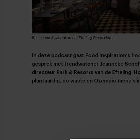
Restaurant Mystique in het Efteling Grand Hotel
In deze podcast gaat Food Inspiration’s ho
gesprek met trendwatcher Jeanneke Scholt
directeur Park & Resorts van de Efteling. H
plantaardig, no waste en Ozempic-menu’s i