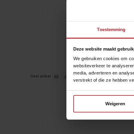
Toestemming
Deze website maakt gebruik
We gebruiken cookies om cont
websiteverkeer te analyseren
media, adverteren en analys
Deel artikel
verstrekt of die ze hebben v
Weigeren