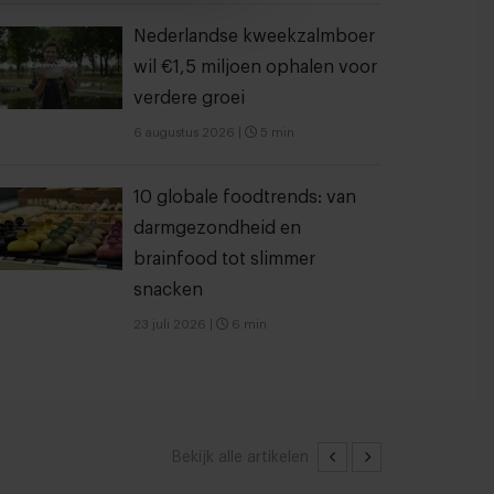
Nederlandse kweekzalmboer
wil €1,5 miljoen ophalen voor
verdere groei
6 augustus 2026
|
5 min
10 globale foodtrends: van
darmgezondheid en
brainfood tot slimmer
snacken
23 juli 2026
|
6 min
Bekijk alle artikelen