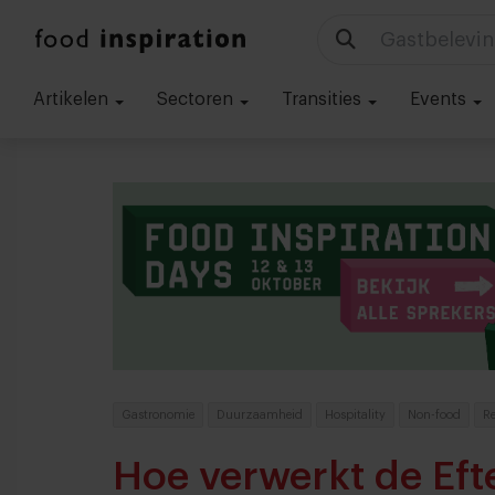
Gastbelevin
Artikelen
Sectoren
Transities
Events
Gastronomie
Duurzaamheid
Hospitality
Non-food
Re
Hoe verwerkt de Eft