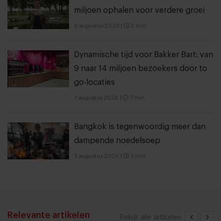
miljoen ophalen voor verdere groei
6 augustus 2026
|
5 min
Dynamische tijd voor Bakker Bart: van
9 naar 14 miljoen bezoekers door to
go-locaties
7 augustus 2026
|
7 min
Bangkok is tegenwoordig meer dan
dampende noedelsoep
3 augustus 2026
|
3 min
Relevante artikelen
Bekijk alle artikelen