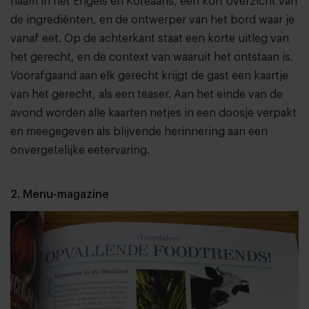
naam in het Engels en Koreaans, een kort overzicht van
de ingrediënten, en de ontwerper van het bord waar je
vanaf eet. Op de achterkant staat een korte uitleg van
het gerecht, en de context van waaruit het ontstaan is.
Voorafgaand aan elk gerecht krijgt de gast een kaartje
van het gerecht, als een teaser. Aan het einde van de
avond worden alle kaarten netjes in een doosje verpakt
en meegegeven als blijvende herinnering aan een
onvergetelijke eetervaring.
2. Menu-magazine