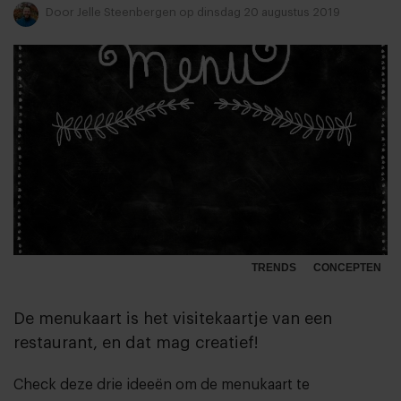
Door
Jelle Steenbergen
op dinsdag 20 augustus 2019
TRENDS
CONCEPTEN
De menukaart is het visitekaartje van een
restaurant, en dat mag creatief!
Check deze drie ideeën om de menukaart te