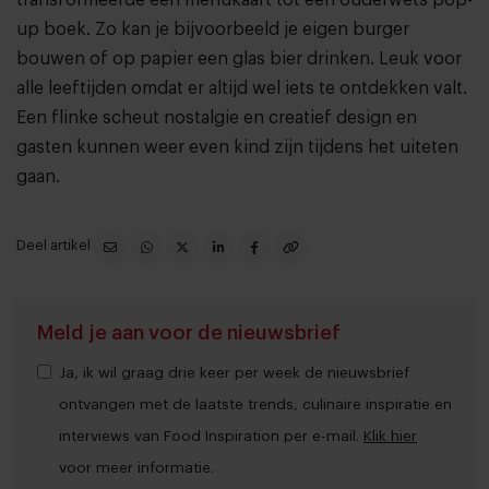
transformeerde een menukaart tot een ouderwets pop-
up boek. Zo kan je bijvoorbeeld je eigen burger
bouwen of op papier een glas bier drinken. Leuk voor
alle leeftijden omdat er altijd wel iets te ontdekken valt.
Een flinke scheut nostalgie en creatief design en
gasten kunnen weer even kind zijn tijdens het uiteten
gaan.
Deel artikel
Meld je aan voor de nieuwsbrief
Ja, ik wil graag drie keer per week de nieuwsbrief
ontvangen met de laatste trends, culinaire inspiratie en
interviews van Food Inspiration per e-mail.
Klik hier
voor meer informatie.