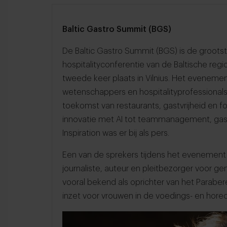
Baltic Gastro Summit (BGS)
De Baltic Gastro Summit (BGS) is de groots
hospitalityconferentie van de Baltische reg
tweede keer plaats in Vilnius. Het evenemen
wetenschappers en hospitalityprofessiona
toekomst van restaurants, gastvrijheid en f
innovatie met AI tot teammanagement, gas
Inspiration was er bij als pers.
Een van de sprekers tijdens het evenement
journaliste, auteur en pleitbezorger voor ge
vooral bekend als oprichter van het Paraber
inzet voor vrouwen in de voedings- en hore