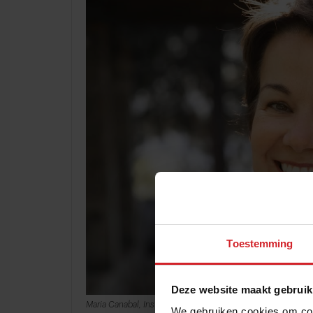
Toestemming
Deze website maakt gebruik
Maria Canabal, Instagram
We gebruiken cookies om cont