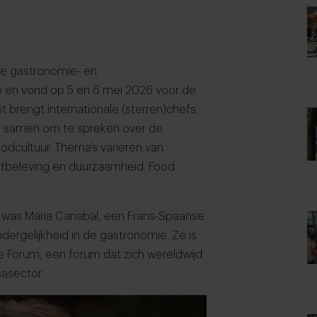
te gastronomie- en
io en vond op 5 en 6 mei 2026 voor de
t brengt internationale (sterren)chefs,
ls samen om te spreken over de
oodcultuur. Thema’s variëren van
tbeleving en duurzaamheid. Food
 was Maria Canabal, een Frans-Spaanse
ndergelijkheid in de gastronomie. Ze is
e Forum, een forum dat zich wereldwijd
casector.