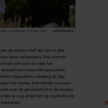
chefs in Nederland. Foto door: Nina
ONDERNEMEN
ier de eerste chef die ooit in drie
voor twee restaurants. Drie sterren
centrum van Lyon en naar het
d . Hoewel een vrouw het precedent
 worden topkeukens vandaag de dag
oger het niveau, hoe minder vrouwen
dwijd over de genderkloof in de keuken.
lijkt er nog altijd niet op ingericht om
B
e erkennen.”