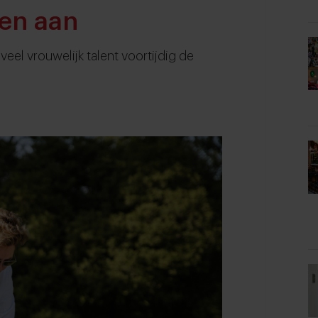
wen aan
eel vrouwelijk talent voortijdig de