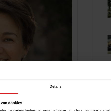
Details
 van cookies
ent en advertenties te personaliseren, om functies voor social