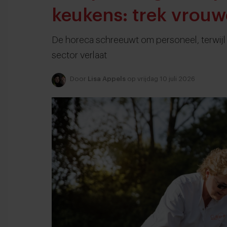
keukens: trek vrou
De horeca schreeuwt om personeel, terwijl v
sector verlaat
Door
Lisa Appels
op vrijdag 10 juli 2026