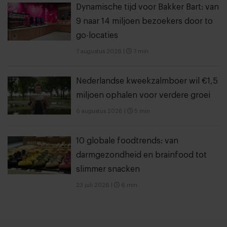
Dynamische tijd voor Bakker Bart: van
9 naar 14 miljoen bezoekers door to
go-locaties
7 augustus 2026
|
7 min
Nederlandse kweekzalmboer wil €1,5
miljoen ophalen voor verdere groei
6 augustus 2026
|
5 min
10 globale foodtrends: van
darmgezondheid en brainfood tot
slimmer snacken
23 juli 2026
|
6 min