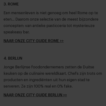
3. ROME
Een mensenleven is niet genoeg om heel Rome op te
eten... Daarom onze selectie van de meest bijzondere
concepten: van antieke pasticceria tot mysterieuze
speakeasy bar.
NAAR ONZE CITY GUIDE ROME >>
4. BERLIJN
Jonge Berlijnse foodondernemers zetten de Duitse
keuken op de culinaire wereldkaart. Chefs zijn trots om
producten en ingrediënten uit hun eigen stad te
serveren. Ze zijn 100% real en 0% fake.
NAAR ONZE CITY GUIDE BERLIJN >>