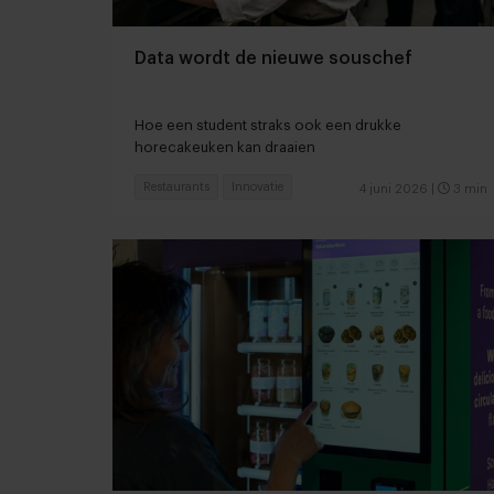
Data wordt de nieuwe souschef
Hoe een student straks ook een drukke
horecakeuken kan draaien
Restaurants
Innovatie
4 juni 2026
|
3 min