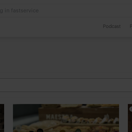
g in fastservice
Podcast
P