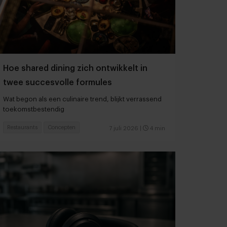
Hoe shared dining zich ontwikkelt in
twee succesvolle formules
Wat begon als een culinaire trend, blijkt verrassend
toekomstbestendig
Restaurants
Concepten
7 juli 2026
|
4 min