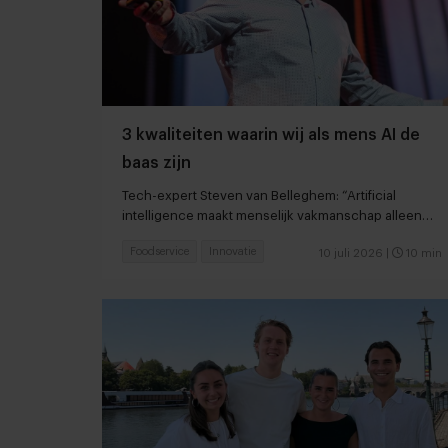
3 kwaliteiten waarin wij als mens AI de
baas zijn
Tech-expert Steven van Belleghem: “Artificial
intelligence maakt menselijk vakmanschap alleen
maar waardevoller”
Foodservice
Innovatie
10 juli 2026
|
10 min