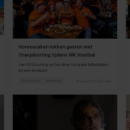
Horecazaken lokken gasten met
Oranjekorting tijdens WK Voetbal
Van 50% korting op het diner tot gratis bitterballen
bij een doelpunt
Café's & Bars
Marketing
16 juni 2026
|
2 min