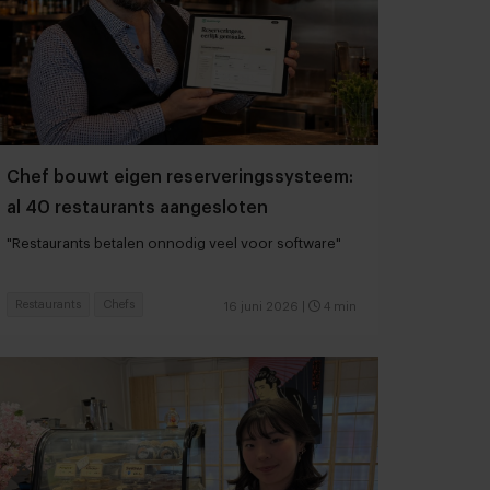
Chef bouwt eigen reserveringssysteem:
al 40 restaurants aangesloten
"Restaurants betalen onnodig veel voor software"
Restaurants
Chefs
16 juni 2026
|
4 min