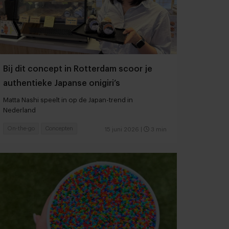
Bij dit concept in Rotterdam scoor je
authentieke Japanse onigiri’s
Matta Nashi speelt in op de Japan-trend in
Nederland
On-the-go
Concepten
15 juni 2026
|
3 min