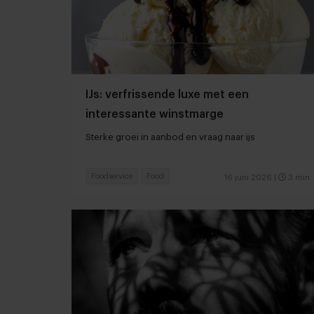
IJs: verfrissende luxe met een
interessante winstmarge
Sterke groei in aanbod en vraag naar ijs
Foodservice
Food
16 juni 2026
|
3 min