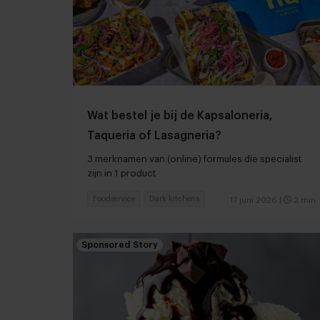
Wat bestel je bij de Kapsaloneria,
Taqueria of Lasagneria?
3 merknamen van (online) formules die specialist
zijn in 1 product
Foodservice
Dark kitchens
17 juni 2026
|
2 min
Sponsored Story