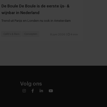
De Boule De Boule is de eerste ijs- &
wijnbar in Nederland
Trend uit Parijs en Londen nu ook in Amsterdam
Café's & Bars
Concepten
8 juni 2026
|
4 min
Volg ons