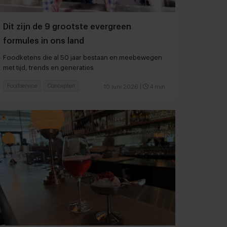
Dit zijn de 9 grootste evergreen
formules in ons land
Foodketens die al 50 jaar bestaan en meebewegen
met tijd, trends en generaties
Foodservice
Concepten
10 juni 2026
|
4 min