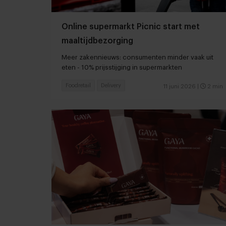
Online supermarkt Picnic start met
maaltijdbezorging
Meer zakennieuws: consumenten minder vaak uit
eten - 10% prijsstijging in supermarkten
Foodretail
Delivery
11 juni 2026
|
2 min