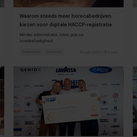
Waarom steeds meer horecabedrijven
kiezen voor digitale HACCP-registratie
Minder administratie, meer grip op
voedselveiligheid
Restaurants
Innovatie
10 juni 2026
|
2 min