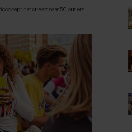
dconcept dat streeft naar 50 outlets