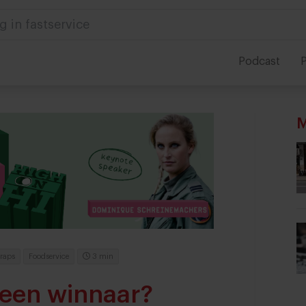
g in fastservice
Podcast
P
M
raps
Foodservice
3 min
 een winnaar?