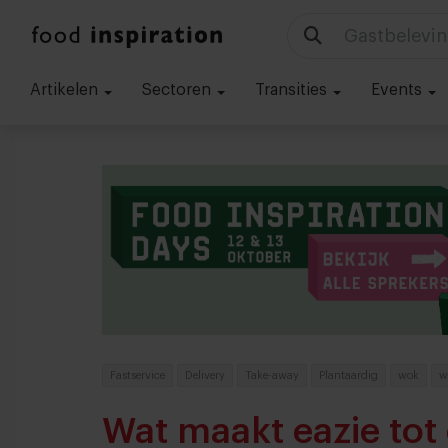
Gastbelevin
Artikelen
Sectoren
Transities
Events
Fastservice
Delivery
Take-away
Plantaardig
wok
w
Wat maakt eazie tot