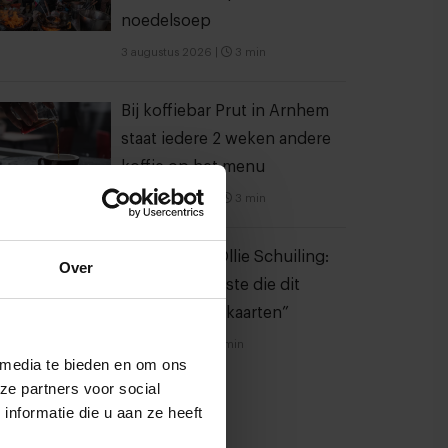
noedelsoep
3 augustus 2026
|
3 min
Bij koffiebar Prut in Arnhem
staat iedere 2 weken andere
koffie op het menu
3 augustus 2026
|
3 min
Sterrenchef Ollie Schuiling:
Over
“Ik was de eerste die dit
durfde aan te kaarten”
24 juli 2026
|
13 min
 media te bieden en om ons
ze partners voor social
nformatie die u aan ze heeft