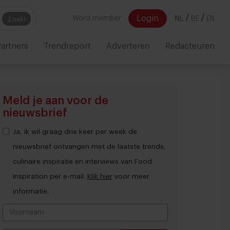
/
/
Login
Word member
NL
BE
EN
Zoek!
artners
Trendreport
Adverteren
Redacteuren
Meld je aan voor de
nieuwsbrief
Ja, ik wil graag drie keer per week de
nieuwsbrief ontvangen met de laatste trends,
culinaire inspiratie en interviews van Food
Inspiration per e-mail.
Klik hier
voor meer
informatie.