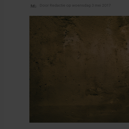
Door
Redactie
op woensdag 3 mei 2017