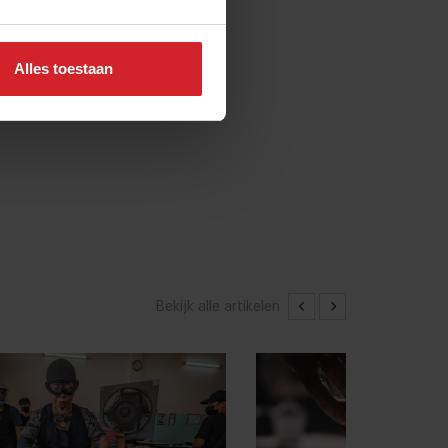
Alles toestaan
Bekijk alle artikelen