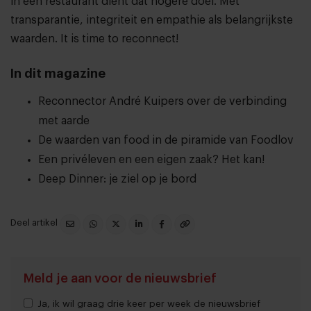
in een restaurant dient dat hogere doel. Met
transparantie, integriteit en empathie als belangrijkste
waarden. It is time to reconnect!
In dit magazine
Reconnector André Kuipers over de verbinding
met aarde
De waarden van food in de piramide van Foodlov
Een privéleven en een eigen zaak? Het kan!
Deep Dinner: je ziel op je bord
Deel artikel
Meld je aan voor de nieuwsbrief
Ja, ik wil graag drie keer per week de nieuwsbrief