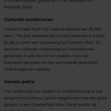
ontmoetingsplek, gevestigd in het
Radisson Blu
Riverside Hotel
.
Culturele combinaties
Cuckoo’s Nest heeft zijn naam te danken aan de film,
want: ‘The line between genius and madness is subtle’.
En dat is zeker van toepassing bij Cuckoo’s Nest. Ze
serveren culturele combinaties en internationale
gerechten in alle kleuren en smaken. Voor het
evenwicht serveren ze ook vertrouwde gerechten,
zoals burgers en salades.
Geniale gekte
Hun unieke stijl van modern en traditioneel zie je ook
terug in het interieur. Lekker wegdromen met een goed
gerecht in een Chesterfield stoel, klinkt eerder als