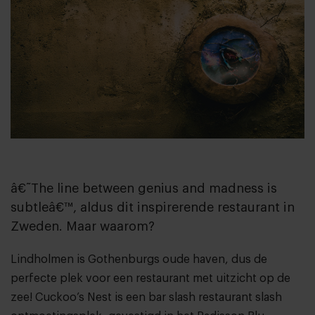
â€˜The line between genius and madness is
subtleâ€™, aldus dit inspirerende restaurant in
Zweden. Maar waarom?
Lindholmen is Gothenburgs oude haven, dus de
perfecte plek voor een restaurant met uitzicht op de
zee!
Cuckoo’s Nest
is een bar slash restaurant slash