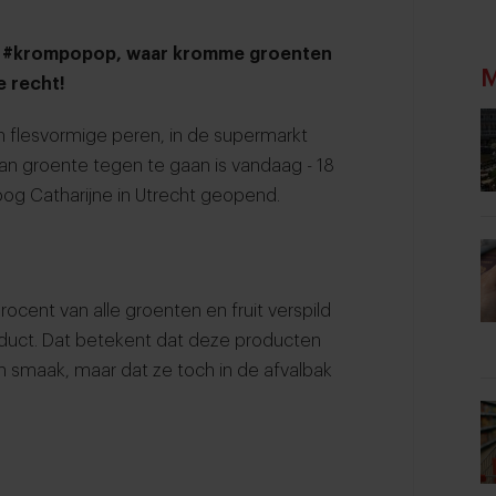
e #krompopop, waar kromme groenten
M
e recht!
lesvormige peren, in de supermarkt
van groente tegen te gaan is vandaag - 18
oog Catharijne in Utrecht geopend.
procent van alle groenten en fruit verspild
roduct. Dat betekent dat deze producten
un smaak, maar dat ze toch in de afvalbak
.