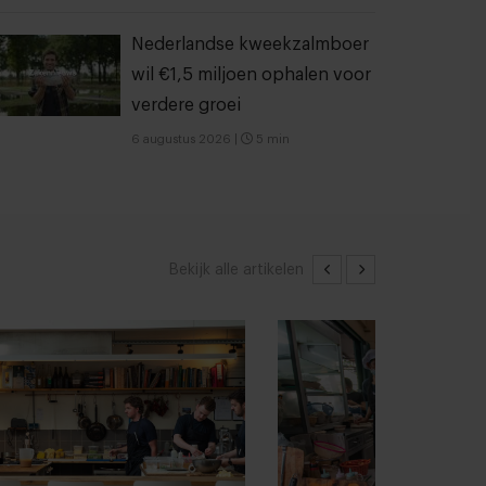
Nederlandse kweekzalmboer
wil €1,5 miljoen ophalen voor
verdere groei
6 augustus 2026
|
5 min
Bekijk alle artikelen