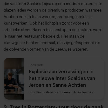
die van Inter Scaldes bijna op een modern museum. In
glazen lades worden de premium producten waarmee
Achtien en zijn team werken, tentoongesteld als
kunstwerken. Ook het lichtplan zorgt voor een
artistieke sfeer. Na een tussenstop in de keuken, word
je naar het restaurant begeleid. Hier staan de
blauwgrijze banken centraal, die zijn geïnspireerd op
de golvende vormen van de Zeeuwse wateren.
Lees ook
Explosie aan verrassingen in
het nieuwe Inter Scaldes van
Jeroen en Sanne Achtien
Food Inspiration bracht een culinair bezoek
3. Tres in Rotterdam: tour door de zaak