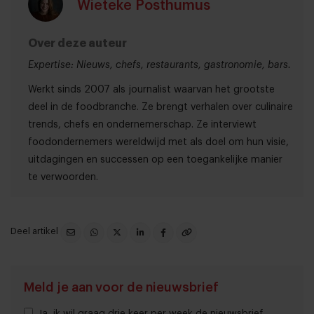
Wieteke Posthumus
Over deze auteur
Expertise: Nieuws, chefs, restaurants, gastronomie, bars.
Werkt sinds 2007 als journalist waarvan het grootste
deel in de foodbranche. Ze brengt verhalen over culinaire
trends, chefs en ondernemerschap. Ze interviewt
foodondernemers wereldwijd met als doel om hun visie,
uitdagingen en successen op een toegankelijke manier
te verwoorden.
Deel artikel
Meld je aan voor de nieuwsbrief
Ja, ik wil graag drie keer per week de nieuwsbrief