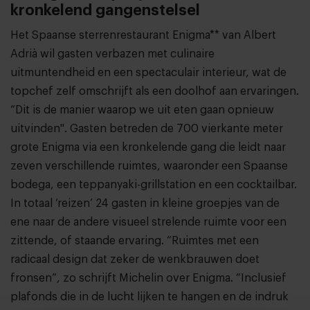
kronkelend gangenstelsel
Het Spaanse sterrenrestaurant Enigma** van Albert
Adrià wil gasten verbazen met culinaire
uitmuntendheid en een spectaculair interieur, wat de
topchef zelf omschrijft als een doolhof aan ervaringen.
“Dit is de manier waarop we uit eten gaan opnieuw
uitvinden". Gasten betreden de 700 vierkante meter
grote Enigma via een kronkelende gang die leidt naar
zeven verschillende ruimtes, waaronder een Spaanse
bodega, een teppanyaki-grillstation en een cocktailbar.
In totaal ‘reizen’ 24 gasten in kleine groepjes van de
ene naar de andere visueel strelende ruimte voor een
zittende, of staande ervaring. “Ruimtes met een
radicaal design dat zeker de wenkbrauwen doet
fronsen”, zo schrijft Michelin over Enigma. “Inclusief
plafonds die in de lucht lijken te hangen en de indruk