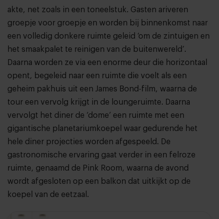
akte, net zoals in een toneelstuk. Gasten ariveren
groepje voor groepje en worden bij binnenkomst naar
een volledig donkere ruimte geleid ‘om de zintuigen en
het smaakpalet te reinigen van de buitenwereld’.
Daarna worden ze via een enorme deur die horizontaal
opent, begeleid naar een ruimte die voelt als een
geheim pakhuis uit een James Bond-film, waarna de
tour een vervolg krijgt in de loungeruimte. Daarna
vervolgt het diner de ‘dome’ een ruimte met een
gigantische planetariumkoepel waar gedurende het
hele diner projecties worden afgespeeld. De
gastronomische ervaring gaat verder in een felroze
ruimte, genaamd de Pink Room, waarna de avond
wordt afgesloten op een balkon dat uitkijkt op de
koepel van de eetzaal.