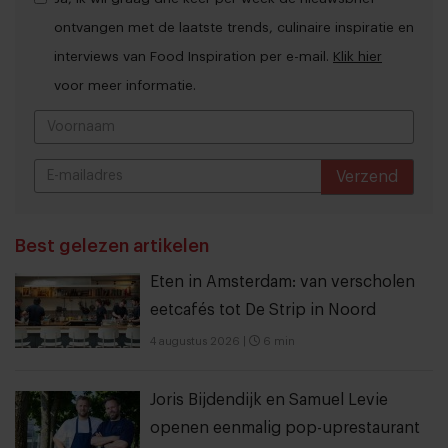
ontvangen met de laatste trends, culinaire inspiratie en
interviews van Food Inspiration per e-mail.
Klik hier
voor meer informatie.
Verzend
THANKS
Best gelezen artikelen
Eten in Amsterdam: van verscholen
eetcafés tot De Strip in Noord
4 augustus 2026
|
6 min
Joris Bijdendijk en Samuel Levie
openen eenmalig pop-uprestaurant