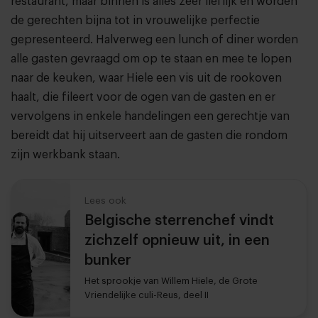
restaurant, maar binnen is alles zeer lieflijk en worden
de gerechten bijna tot in vrouwelijke perfectie
gepresenteerd. Halverweg een lunch of diner worden
alle gasten gevraagd om op te staan en mee te lopen
naar de keuken, waar Hiele een vis uit de rookoven
haalt, die fileert voor de ogen van de gasten en er
vervolgens in enkele handelingen een gerechtje van
bereidt dat hij uitserveert aan de gasten die rondom
zijn werkbank staan.
Lees ook
Belgische sterrenchef vindt
zichzelf opnieuw uit, in een
bunker
Het sprookje van Willem Hiele, de Grote
Vriendelijke culi-Reus, deel II