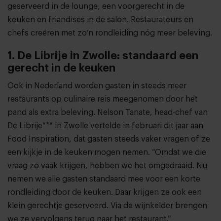
geserveerd in de lounge, een voorgerecht in de
keuken en friandises in de salon. Restaurateurs en
chefs creëren met zo’n rondleiding nóg meer beleving.
1. De Librije in Zwolle: standaard een
gerecht in de keuken
Ook in Nederland worden gasten in steeds meer
restaurants op culinaire reis meegenomen door het
pand als extra beleving. Nelson Tanate, head-chef van
De Librije*** in Zwolle vertelde in februari dit jaar aan
Food Inspiration, dat gasten steeds vaker vragen of ze
een kijkje in de keuken mogen nemen. “Omdat we die
vraag zo vaak krijgen, hebben we het omgedraaid. Nu
nemen we alle gasten standaard mee voor een korte
rondleiding door de keuken. Daar krijgen ze ook een
klein gerechtje geserveerd. Via de wijnkelder brengen
we ze vervolgens terug naar het restaurant.”