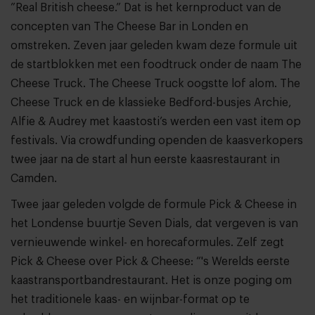
”Real British cheese.” Dat is het kernproduct van de
concepten van The Cheese Bar in Londen en
omstreken. Zeven jaar geleden kwam deze formule uit
de startblokken met een foodtruck onder de naam The
Cheese Truck. The Cheese Truck oogstte lof alom. The
Cheese Truck en de klassieke Bedford-busjes Archie,
Alfie & Audrey met kaastosti’s werden een vast item op
festivals. Via crowdfunding openden de kaasverkopers
twee jaar na de start al hun eerste kaasrestaurant in
Camden.
Twee jaar geleden volgde de formule Pick & Cheese in
het Londense buurtje Seven Dials, dat vergeven is van
vernieuwende winkel- en horecaformules. Zelf zegt
Pick & Cheese over Pick & Cheese: “'s Werelds eerste
kaastransportbandrestaurant. Het is onze poging om
het traditionele kaas- en wijnbar-format op te