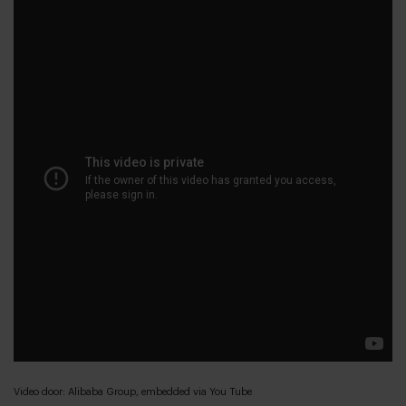
Video door: Alibaba Group, embedded via You Tube