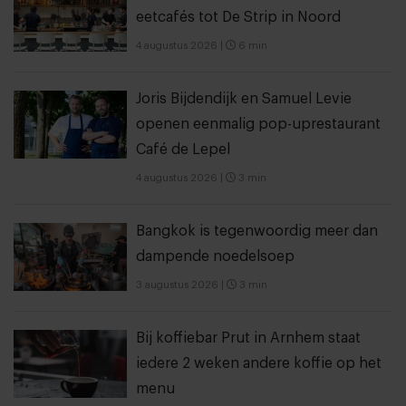
eetcafés tot De Strip in Noord
4 augustus 2026
|
6 min
Joris Bijdendijk en Samuel Levie
openen eenmalig pop-uprestaurant
Café de Lepel
4 augustus 2026
|
3 min
Bangkok is tegenwoordig meer dan
dampende noedelsoep
3 augustus 2026
|
3 min
Bij koffiebar Prut in Arnhem staat
iedere 2 weken andere koffie op het
menu