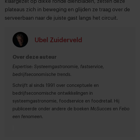
klaargezet op dikke ronde dienbladen, zetten deze
plateaus zich in beweging en glijden ze traag over de
serveerbaan naar de juiste gast langs het circuit.
Ubel Zuiderveld
Over deze auteur
Expertise: Systeemgastronomie, fastservice,
bedrijfseconomische trends.
Schrijft al sinds 1991 over conceptuele en
bedrijfseconomische ontwikkelingen in
systeemgastronomie, foodservice en foodretail. Hij
publiceerde onder andere de boeken
McSucces
en
Febo
een fenomeen.