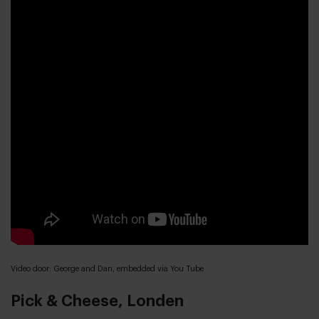
Video door: George and Dan, embedded via You Tube
Pick & Cheese, Londen