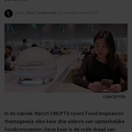
Door
Ubel Zuiderveld
op zondag 16 mei 2021
CONCEPTEN
In de rubriek Watch CNCPTS toont Food Inspiration
themagewijs elke keer drie video’s van opmerkelijke
foodconcepten. Deze keer is de rode draad van