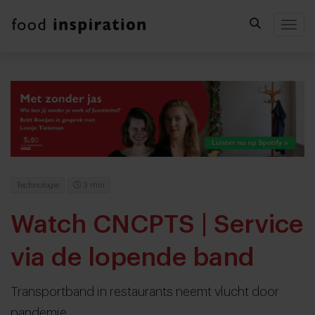
Togg
Technologie
3 min
Watch CNCPTS | Service
via de lopende band
Transportband in restaurants neemt vlucht door
pandemie