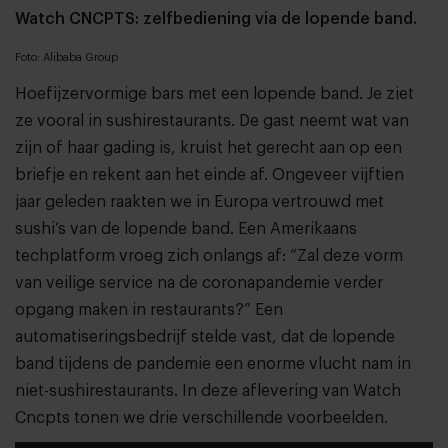
Watch CNCPTS: zelfbediening via de lopende band.
Foto: Alibaba Group
Hoefijzervormige bars met een lopende band. Je ziet
ze vooral in sushirestaurants. De gast neemt wat van
zijn of haar gading is, kruist het gerecht aan op een
briefje en rekent aan het einde af. Ongeveer vijftien
jaar geleden raakten we in Europa vertrouwd met
sushi’s van de lopende band. Een Amerikaans
techplatform vroeg zich onlangs af: “Zal deze vorm
van veilige service na de coronapandemie verder
opgang maken in restaurants?” Een
automatiseringsbedrijf stelde vast, dat de lopende
band tijdens de pandemie een enorme vlucht nam in
niet-sushirestaurants. In deze aflevering van Watch
Cncpts tonen we drie verschillende voorbeelden.