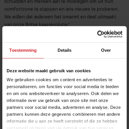
schudden en mensen aan te moedigen om uit hun
comfortzone te stappen en iets nieuws te proberen.
We willen dat iedereen het omarmt en deel uitmaakt
van onze Britse kaasrevolutie.”
Toestemming
Details
Over
Deze website maakt gebruik van cookies
We gebruiken cookies om content en advertenties te
personaliseren, om functies voor social media te bieden
en om ons websiteverkeer te analyseren. Ook delen we
informatie over uw gebruik van onze site met onze
partners voor social media, adverteren en analyse. Deze
partners kunnen deze gegevens combineren met andere
informatie die u aan ze heeft verstrekt of die ze hebben
verzameld op basis van uw gebruik van hun services.