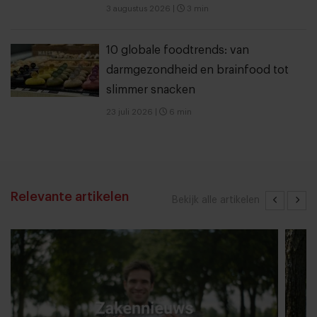
3 augustus 2026
|
3 min
10 globale foodtrends: van
darmgezondheid en brainfood tot
slimmer snacken
23 juli 2026
|
6 min
Relevante artikelen
Bekijk alle artikelen