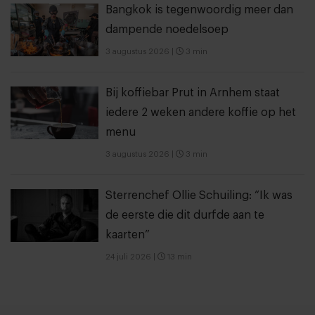
Bangkok is tegenwoordig meer dan
dampende noedelsoep
3 augustus 2026
|
3 min
Bij koffiebar Prut in Arnhem staat
iedere 2 weken andere koffie op het
menu
3 augustus 2026
|
3 min
Sterrenchef Ollie Schuiling: “Ik was
de eerste die dit durfde aan te
kaarten”
24 juli 2026
|
13 min