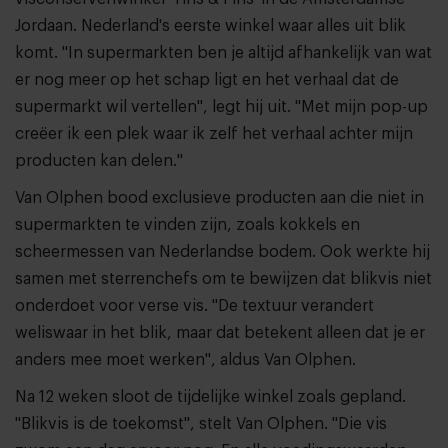
Jordaan. Nederland's eerste winkel waar alles uit blik
komt. "In supermarkten ben je altijd afhankelijk van wat
er nog meer op het schap ligt en het verhaal dat de
supermarkt wil vertellen", legt hij uit. "Met mijn pop-up
creëer ik een plek waar ik zelf het verhaal achter mijn
producten kan delen."
Van Olphen bood exclusieve producten aan die niet in
supermarkten te vinden zijn, zoals kokkels en
scheermessen van Nederlandse bodem. Ook werkte hij
samen met sterrenchefs om te bewijzen dat blikvis niet
onderdoet voor verse vis. "De textuur verandert
weliswaar in het blik, maar dat betekent alleen dat je er
anders mee moet werken", aldus Van Olphen.
Na 12 weken sloot de tijdelijke winkel zoals gepland.
"Blikvis is de toekomst", stelt Van Olphen. "Die vis