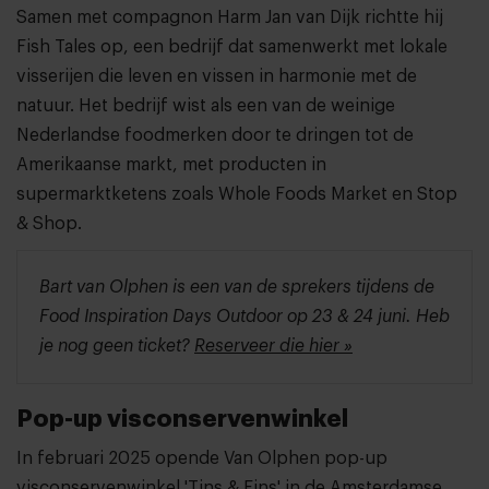
Samen met compagnon Harm Jan van Dijk richtte hij
Fish Tales op, een bedrijf dat samenwerkt met lokale
visserijen die leven en vissen in harmonie met de
natuur. Het bedrijf wist als een van de weinige
Nederlandse foodmerken door te dringen tot de
Amerikaanse markt, met producten in
supermarktketens zoals Whole Foods Market en Stop
& Shop.
Bart van Olphen is een van de sprekers tijdens de
Food Inspiration Days Outdoor op 23 & 24 juni. Heb
je nog geen ticket?
Reserveer die hier »
Pop-up visconservenwinkel
In februari 2025 opende Van Olphen pop-up
visconservenwinkel 'Tins & Fins' in de Amsterdamse