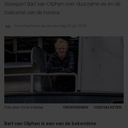
Visexpert Bart van Olphen over duurzame vis en de
toekomst van de horeca
Door
Redactie
op donderdag 31 juli 2025
Foto door: Ernie Enkelaar
ONDERNEMEN
VOEDSELKETEN
Bart van Olphen is een van de bekendste