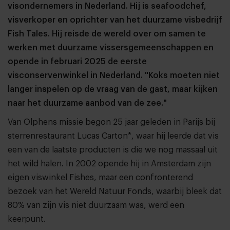
visondernemers in Nederland. Hij is seafoodchef,
visverkoper en oprichter van het duurzame visbedrijf
Fish Tales. Hij reisde de wereld over om samen te
werken met duurzame vissersgemeenschappen en
opende in februari 2025 de eerste
visconservenwinkel in Nederland.​​​​​ "Koks moeten niet
langer inspelen op de vraag van de gast, maar kijken
naar het duurzame aanbod van de zee."
Van Olphens missie begon 25 jaar geleden in Parijs bij
sterrenrestaurant Lucas Carton*, waar hij leerde dat vis
een van de laatste producten is die we nog massaal uit
het wild halen. In 2002 opende hij in Amsterdam zijn
eigen viswinkel Fishes, maar een confronterend
bezoek van het Wereld Natuur Fonds, waarbij bleek dat
80% van zijn vis niet duurzaam was, werd een
keerpunt.