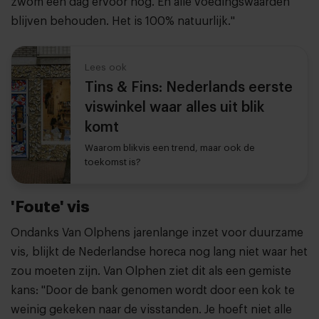
zwom een dag ervoor nog. En alle voedingswaarden
blijven behouden. Het is 100% natuurlijk."
Lees ook
Tins & Fins: Nederlands eerste
viswinkel waar alles uit blik
komt
Waarom blikvis een trend, maar ook de
toekomst is?
'Foute' vis
Ondanks Van Olphens jarenlange inzet voor duurzame
vis, blijkt de Nederlandse horeca nog lang niet waar het
zou moeten zijn. Van Olphen ziet dit als een gemiste
kans: "Door de bank genomen wordt door een kok te
weinig gekeken naar de visstanden. Je hoeft niet alle