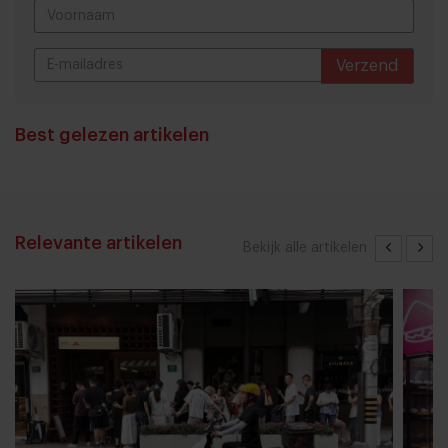
Verzend
THANKS
Best gelezen artikelen
Relevante artikelen
Bekijk alle artikelen