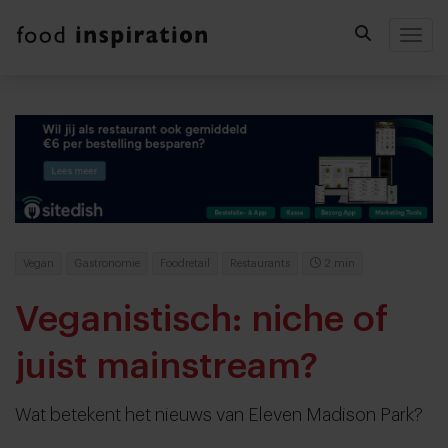
Togg
Vegan
Gastronomie
Foodretail
Restaurants
2 min
Veganistisch: niche of
juist mainstream?
Wat betekent het nieuws van Eleven Madison Park?