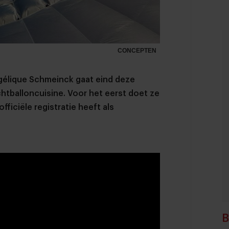
CONCEPTEN
gélique Schmeinck gaat eind deze
chtballoncuisine. Voor het eerst doet ze
fficiële registratie heeft als
B