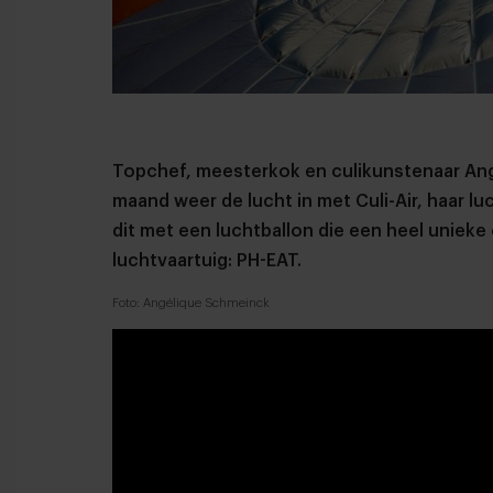
Topchef, meesterkok en culikunstenaar An
maand weer de lucht in met Culi-Air, haar lu
dit met een luchtballon die een heel unieke o
luchtvaartuig: PH-EAT.
Foto: Angélique Schmeinck