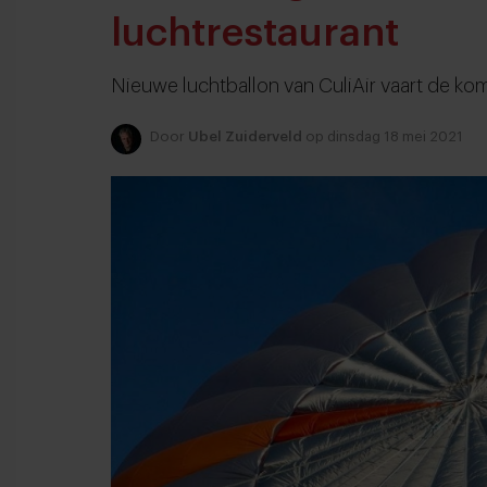
luchtrestaurant
Nieuwe luchtballon van CuliAir vaart de k
Door
Ubel Zuiderveld
op dinsdag 18 mei 2021