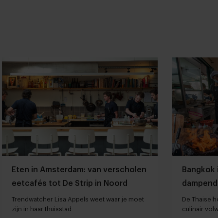
Eten in Amsterdam: van verscholen
Bangkok 
eetcafés tot De Strip in Noord
dampend
Trendwatcher Lisa Appels weet waar je moet
De Thaise ho
zijn in haar thuisstad
culinair vo