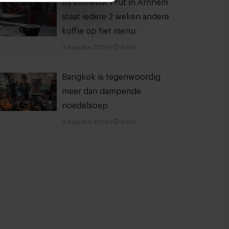
Bij koffiebar Prut in Arnhem
staat iedere 2 weken andere
koffie op het menu
3 augustus 2026
|
3 min
Bangkok is tegenwoordig
meer dan dampende
noedelsoep
3 augustus 2026
|
3 min