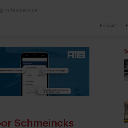
g in fastservice
Podcast
P
M
voor Schmeincks