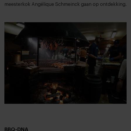
meesterkok Angélique Schmeinck gaan op ontdekking.
BBQ-DNA