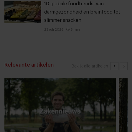
10 globale foodtrends: van
darmgezondheid en brainfood tot
slimmer snacken
23 juli 2026
|
6 min
Relevante artikelen
Bekijk alle artikelen