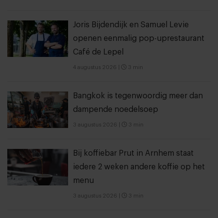
Joris Bijdendijk en Samuel Levie
openen eenmalig pop-uprestaurant
Café de Lepel
4 augustus 2026
|
3 min
Bangkok is tegenwoordig meer dan
dampende noedelsoep
3 augustus 2026
|
3 min
Bij koffiebar Prut in Arnhem staat
iedere 2 weken andere koffie op het
menu
3 augustus 2026
|
3 min