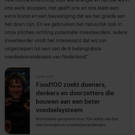
hele mooie erkenning voor alle energie en tijd die wij in
ons werk stoppen. Het geeft ons en ons team een
extra boost en een bevestiging dat we het goede aan
het doen zijn. En we gebruiken het natuurlijk ook in
onze pitches richting potentiële investeerders. Iedere
investeerder vindt het interessant dat wij zijn
uitgeroepen tot een van de 6 belangrijkste
voedselveranderaars van Nederland.”
Lees ook
Food100 zoekt doeners,
denkers en doorzetters die
bouwen aan een beter
voedselsysteem
Nominaties geopend voor 10e editie van lijst
met innovatieve voedselveranderaars