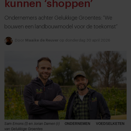
kunnen ‘shoppen’
Ondernemers achter Gelukkige Groentes: “We
bouwen een landbouwmodel voor de toekomst”
Door
Maaike de Reuver
op donderdag 30 april 2026
Sam Emons (l) en Jorian Damen (r)
ONDERNEMEN
VOEDSELKETEN
van Gelukkige Groentes