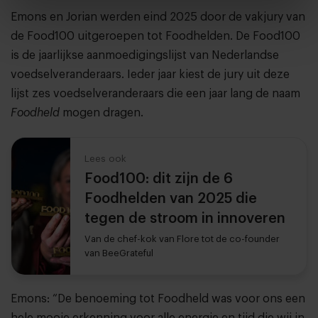
Emons en Jorian werden eind 2025 door de vakjury van
de Food100 uitgeroepen tot Foodhelden. De Food100
is de jaarlijkse aanmoedigingslijst van Nederlandse
voedselveranderaars. Ieder jaar kiest de jury uit deze
lijst zes voedselveranderaars die een jaar lang de naam
Foodheld
mogen dragen.
Lees ook
Food100: dit zijn de 6
Foodhelden van 2025 die
tegen de stroom in innoveren
Van de chef-kok van Flore tot de co-founder
van BeeGrateful
Emons: “De benoeming tot Foodheld was voor ons een