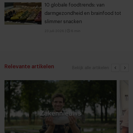
10 globale foodtrends: van
darmgezondheid en brainfood tot
slimmer snacken
23 juli 2026
|
6 min
Relevante artikelen
Bekijk alle artikelen