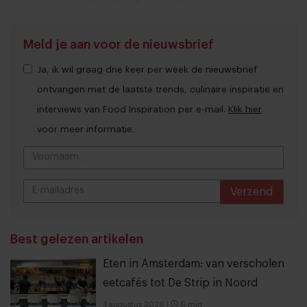
Meld je aan voor de nieuwsbrief
Ja, ik wil graag drie keer per week de nieuwsbrief
ontvangen met de laatste trends, culinaire inspiratie en
interviews van Food Inspiration per e-mail.
Klik hier
voor meer informatie.
Verzend
THANKS
Best gelezen artikelen
Eten in Amsterdam: van verscholen
eetcafés tot De Strip in Noord
4 augustus 2026
|
6 min