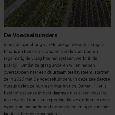
De Voedseltuinders
Sinds de oprichting van Gelukkige Groentes kregen
Emons en Damen van andere tuinders en boeren
regelmatig de vraag hoe het systeem werkt in de
praktijk. Omdat ze graag anderen willen helpen
overstappen naar een duurzaam teeltsysteem, startten
ze in 2025 met De Voedseltuinders. In deze zes-daagse
cursus delen ze hun learnings en tips. Damen: “Het is
heel tof dat onze impact daarmee niet alleen lokaal is,
maar we de kennis en expertise die we opdoen in onze
eigen tuin met anderen kunnen delen en op die manier
landelijk kunnen opschalen.”