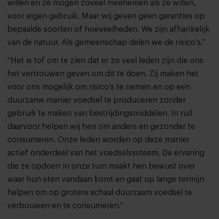
willen en ze mogen zoveel meenemen als ze willen,
voor eigen gebruik. Maar wij geven geen garanties op
bepaalde soorten of hoeveelheden. We zijn afhankelijk
van de natuur. Als gemeenschap delen we de risico’s.”
“Het is tof om te zien dat er zo veel leden zijn die ons
het vertrouwen geven om dit te doen. Zij maken het
voor ons mogelijk om risico’s te nemen en op een
duurzame manier voedsel te produceren zonder
gebruik te maken van bestrijdingsmiddelen. In ruil
daarvoor helpen wij hen om anders en gezonder te
consumeren. Onze leden worden op deze manier
actief onderdeel van het voedselsysteem. De ervaring
die ze opdoen in onze tuin maakt hen bewust over
waar hun eten vandaan komt en gaat op lange termijn
helpen om op grotere schaal duurzaam voedsel te
verbouwen en te consumeren.”