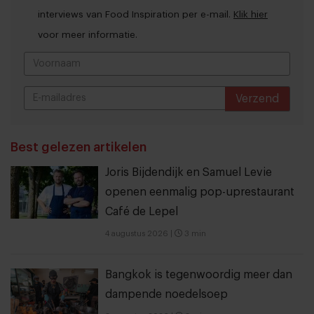
interviews van Food Inspiration per e-mail.
Klik hier
voor meer informatie.
Verzend
THANKS
Best gelezen artikelen
Joris Bijdendijk en Samuel Levie
openen eenmalig pop-uprestaurant
Café de Lepel
4 augustus 2026
|
3 min
Bangkok is tegenwoordig meer dan
dampende noedelsoep