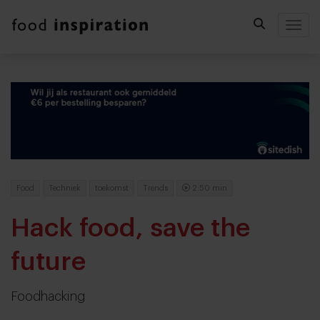
Togg
Food
Techniek
toekomst
Trends
2:50 min
Hack food, save the
future
Foodhacking