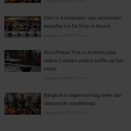
3 augustus 2026
|
3 min
Eten in Amsterdam: van verscholen
eetcafés tot De Strip in Noord
4 augustus 2026
|
6 min
Bij koffiebar Prut in Arnhem staat
iedere 2 weken andere koffie op het
menu
3 augustus 2026
|
3 min
Bangkok is tegenwoordig meer dan
dampende noedelsoep
3 augustus 2026
|
3 min