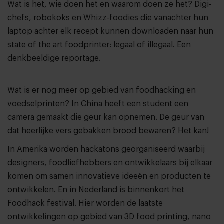
Wat is het, wie doen het en waarom doen ze het? Digi-
chefs, robokoks en Whizz-foodies die vanachter hun
laptop achter elk recept kunnen downloaden naar hun
state of the art foodprinter: legaal of illegaal. Een
denkbeeldige reportage.
Wat is er nog meer op gebied van foodhacking en
voedselprinten? In China heeft een student een
camera gemaakt die geur kan opnemen. De geur van
dat heerlijke vers gebakken brood bewaren? Het kan!
In Amerika worden hackatons georganiseerd waarbij
designers, foodliefhebbers en ontwikkelaars bij elkaar
komen om samen innovatieve ideeën en producten te
ontwikkelen. En in Nederland is binnenkort het
Foodhack festival. Hier worden de laatste
ontwikkelingen op gebied van 3D food printing, nano