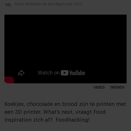
Door
Redactie
op dinsdag 5 juni 2012
VIDEO
TRENDS
Koekjes, chocolade en brood zijn te printen met
een 3D printer. What’s next, vraagt Food
Inspiration zich af? Foodhacking!