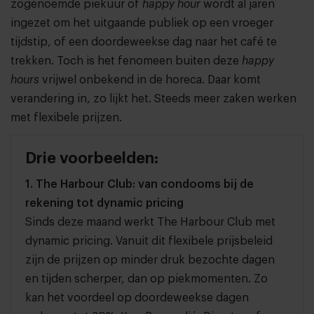
zogenoemde piekuur of
happy hour
wordt al jaren
ingezet om het uitgaande publiek op een vroeger
tijdstip, of een doordeweekse dag naar het café te
trekken. Toch is het fenomeen buiten deze
happy
hours
vrijwel onbekend in de horeca. Daar komt
verandering in, zo lijkt het. Steeds meer zaken werken
met flexibele prijzen.
Drie voorbeelden:
1. The Harbour Club: van condooms bij de
rekening tot dynamic pricing
Sinds deze maand werkt The Harbour Club met
dynamic pricing. Vanuit dit flexibele prijsbeleid
zijn de prijzen op minder druk bezochte dagen
en tijden scherper, dan op piekmomenten. Zo
kan het voordeel op doordeweekse dagen