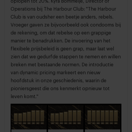
oplopen tot 20%. Kyra Bommeljé, Director of
Operations bij The Harbour Club: "The Harbour
Club is van oudsher een beetje anders, rebels.
Vroeger gaven ze bijvoorbeeld ook condooms bij
de rekening, om dat rebelse op een grappige
manier te benadrukken. De invoering van het
flexibele prijsbeleid is geen grap, maar laat wel
zien dat we gedurfde stappen te nemen en willen
breken met bestaande normen. De introductie
van dynamic pricing markeert een nieuw
hoofdstuk in onze geschiedenis, waarin de
pioniersgeest die ons kenmerkt opnieuw tot
leven komt."