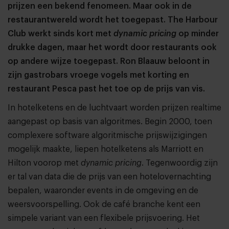
prijzen een bekend fenomeen. Maar ook in de
restaurantwereld wordt het toegepast. The Harbour
Club werkt sinds kort met
dynamic pricing
op minder
drukke dagen, maar het wordt door restaurants ook
op andere wijze toegepast. Ron Blaauw beloont in
zijn gastrobars vroege vogels met korting en
restaurant Pesca past het toe op de prijs van vis.
In hotelketens en de luchtvaart worden prijzen realtime
aangepast op basis van algoritmes. Begin 2000, toen
complexere software algoritmische prijswijzigingen
mogelijk maakte, liepen hotelketens als Marriott en
Hilton voorop met
dynamic pricing
. Tegenwoordig zijn
er tal van data die de prijs van een hotelovernachting
bepalen, waaronder events in de omgeving en de
weersvoorspelling. Ook de café branche kent een
simpele variant van een flexibele prijsvoering. Het