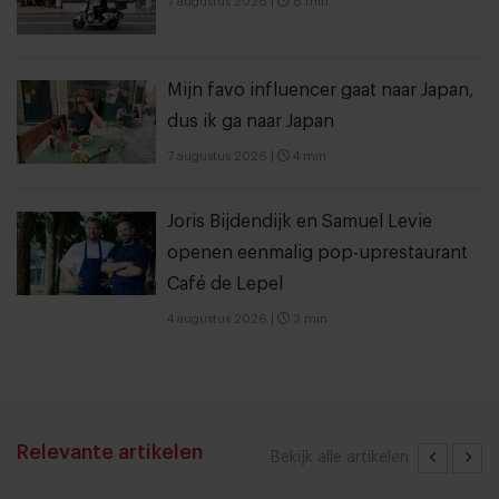
7 augustus 2026
|
6 min
Mijn favo influencer gaat naar Japan,
dus ik ga naar Japan
7 augustus 2026
|
4 min
Joris Bijdendijk en Samuel Levie
openen eenmalig pop-uprestaurant
Café de Lepel
4 augustus 2026
|
3 min
Relevante artikelen
Bekijk alle artikelen