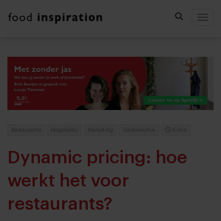
Togg
Restaurants
Hospitality
Marketing
Gastronomie
4 min
Dynamic pricing: hoe
werkt het voor
restaurants?