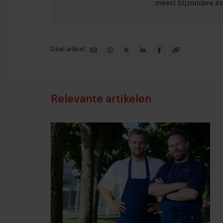
meest bijzondere inn
Deel artikel
Relevante artikelen