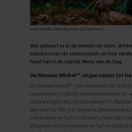
Emile van der Staak door Kees van Duinhoven
Wat gebeurt er in de wereld van eten, dri
bekokstoven de sterrenchefs en hoe verdi
leest het in de rubriek Menu van de Dag.
De Nieuwe Winkel** uitgeroepen tot be
De Nieuwe Winkel**, het restaurant van chef Em
uitgeroepen tot beste groenterestaurant ter w
restaurantgids die zich specialiseert in duurz
jaar een top 100 met de beste groenterestauran
van groente en fruit in het menu, maar kijkt o
integreren in hun werkwijze en hun ecologisch