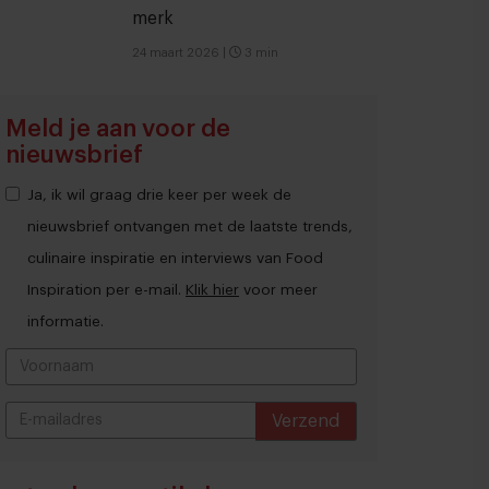
merk
24 maart 2026
|
3 min
Meld je aan voor de
nieuwsbrief
Ja, ik wil graag drie keer per week de
nieuwsbrief ontvangen met de laatste trends,
culinaire inspiratie en interviews van Food
Inspiration per e-mail.
Klik hier
voor meer
informatie.
Verzend
THANKS