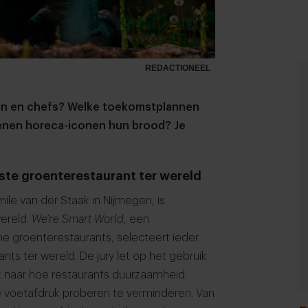
REDACTIONEEL
nken en chefs? Welke toekomstplannen
enen horeca-iconen hun brood? Je
ste groenterestaurant ter wereld
ile van der Staak in Nijmegen, is
ereld.
We’re Smart World,
een
ame groenterestaurants, selecteert ieder
ts ter wereld. De jury let op het gebruik
ok naar hoe restaurants duurzaamheid
e voetafdruk proberen te verminderen. Van