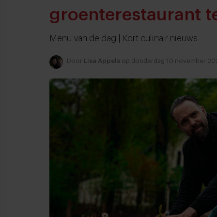
groenterestaurant t
Menu van de dag | Kort culinair nieuws
Door
Lisa Appels
op donderdag 10 november 20