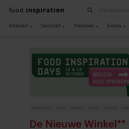
Technologie
Artikelen
Sectoren
Transities
Events
Gastronomie
Chefs
Michelin
Noma
The Jane
Rest
De Nieuwe Winkel** 