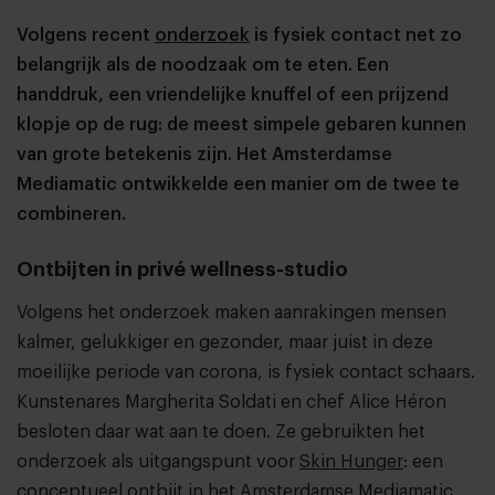
Volgens recent
onderzoek
is fysiek contact net zo
belangrijk als de noodzaak om te eten. Een
handdruk, een vriendelijke knuffel of een prijzend
klopje op de rug: de meest simpele gebaren kunnen
van grote betekenis zijn. Het Amsterdamse
Mediamatic ontwikkelde een manier om de twee te
combineren.
Ontbijten in privé wellness-studio
Volgens het onderzoek maken aanrakingen mensen
kalmer, gelukkiger en gezonder, maar juist in deze
moeilijke periode van corona, is fysiek contact schaars.
Kunstenares Margherita Soldati en chef Alice Héron
besloten daar wat aan te doen. Ze gebruikten het
onderzoek als uitgangspunt voor
Skin Hunger
: een
conceptueel ontbijt in het Amsterdamse Mediamatic