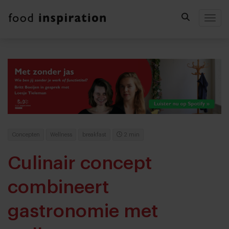
Togg
Concepten
Wellness
breakfast
2 min
Culinair concept
combineert
gastronomie met