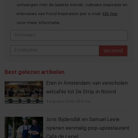
ontvangen met de laatste trends, culinaire inspiratie en
interviews van Food Inspiration per e-mail.
Klik hier
voor meer informatie.
Verzend
THANKS
Best gelezen artikelen
Eten in Amsterdam: van verscholen
eetcafés tot De Strip in Noord
4 augustus 2026
|
6 min
Joris Bijdendijk en Samuel Levie
openen eenmalig pop-uprestaurant
Café de Lepel