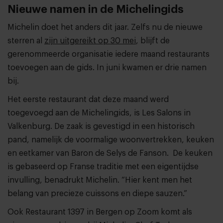
Nieuwe namen in de Michelingids
Michelin doet het anders dit jaar. Zelfs nu de nieuwe
sterren al
zijn uitgereikt op 30 mei
, blijft de
gerenommeerde organisatie iedere maand restaurants
toevoegen aan de gids. In juni kwamen er drie namen
bij.
Het eerste restaurant dat deze maand werd
toegevoegd aan de Michelingids, is Les Salons in
Valkenburg. De zaak is gevestigd in een historisch
pand, namelijk de voormalige woonvertrekken, keuken
en eetkamer van Baron de Selys de Fanson. De keuken
is gebaseerd op Franse traditie met een eigentijdse
invulling, benadrukt Michelin. “Hier kent men het
belang van precieze cuissons en diepe sauzen.”
Ook Restaurant 1397 in Bergen op Zoom komt als