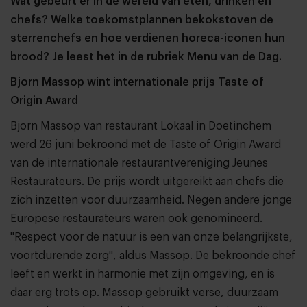
Wat gebeurt er in de wereld van eten, drinken en
chefs? Welke toekomstplannen bekokstoven de
sterrenchefs en hoe verdienen horeca-iconen hun
brood? Je leest het in de rubriek Menu van de Dag.
Bjorn Massop wint internationale prijs Taste of
Origin Award
Bjorn Massop van restaurant Lokaal in Doetinchem
werd 26 juni bekroond met de Taste of Origin Award
van de internationale restaurantvereniging Jeunes
Restaurateurs. De prijs wordt uitgereikt aan chefs die
zich inzetten voor duurzaamheid. Negen andere jonge
Europese restaurateurs waren ook genomineerd.
"Respect voor de natuur is een van onze belangrijkste,
voortdurende zorg", aldus Massop. De bekroonde chef
leeft en werkt in harmonie met zijn omgeving, en is
daar erg trots op. Massop gebruikt verse, duurzaam