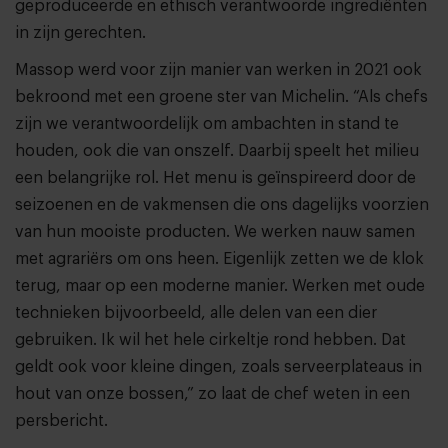
geproduceerde en ethisch verantwoorde ingrediënten
in zijn gerechten.
Massop werd voor zijn manier van werken in 2021 ook
bekroond met een groene ster van Michelin. “Als chefs
zijn we verantwoordelijk om ambachten in stand te
houden, ook die van onszelf. Daarbij speelt het milieu
een belangrijke rol. Het menu is geïnspireerd door de
seizoenen en de vakmensen die ons dagelijks voorzien
van hun mooiste producten. We werken nauw samen
met agrariërs om ons heen. Eigenlijk zetten we de klok
terug, maar op een moderne manier. Werken met oude
technieken bijvoorbeeld, alle delen van een dier
gebruiken. Ik wil het hele cirkeltje rond hebben. Dat
geldt ook voor kleine dingen, zoals serveerplateaus in
hout van onze bossen,” zo laat de chef weten in een
persbericht.