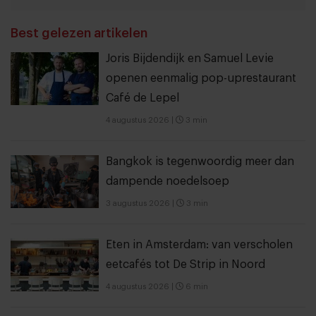
THANKS
Best gelezen artikelen
Joris Bijdendijk en Samuel Levie
openen eenmalig pop-uprestaurant
Café de Lepel
4 augustus 2026
|
3 min
Bangkok is tegenwoordig meer dan
dampende noedelsoep
3 augustus 2026
|
3 min
Eten in Amsterdam: van verscholen
eetcafés tot De Strip in Noord
4 augustus 2026
|
6 min