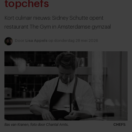
topchefs
Kort culinair nieuws: Sidney Schutte opent
restaurant The Gym in Amsterdamse gymzaal
Door
Lisa Appels
op donderdag 28 mei 2026
Bas van Kranen, foto door Chantal Arnts.
CHEFS