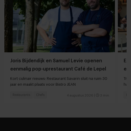
Joris Bijdendijk en Samuel Levie openen
Et
eenmalig pop-uprestaurant Café de Lepel
eet
Kort culinair nieuws: Restaurant Savarin sluit na ruim 30
Tren
jaar en maakt plaats voor Bistro JEAN
haar
Restaurants
Chefs
Res
4 augustus 2026
|
3 min