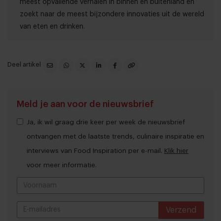
meest opvallende verhalen in binnen en buitenland en
zoekt naar de meest bijzondere innovaties uit de wereld
van eten en drinken.
Deel artikel
Meld je aan voor de nieuwsbrief
Ja, ik wil graag drie keer per week de nieuwsbrief
ontvangen met de laatste trends, culinaire inspiratie en
interviews van Food Inspiration per e-mail.
Klik hier
voor meer informatie.
Verzend