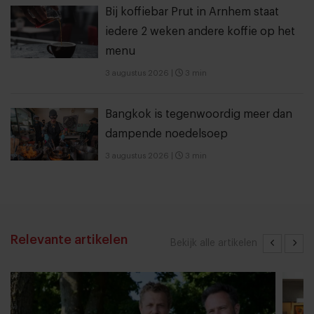
Bij koffiebar Prut in Arnhem staat
iedere 2 weken andere koffie op het
menu
3 augustus 2026
|
3 min
Bangkok is tegenwoordig meer dan
dampende noedelsoep
3 augustus 2026
|
3 min
Relevante artikelen
Bekijk alle artikelen