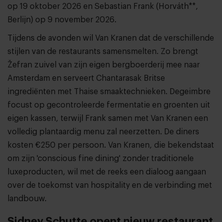
op 19 oktober 2026 en Sebastian Frank (Horváth**,
Berlijn) op 9 november 2026.
Tijdens de avonden wil Van Kranen dat de verschillende
stijlen van de restaurants samensmelten. Zo brengt
Žefran zuivel van zijn eigen bergboerderij mee naar
Amsterdam en serveert Chantarasak Britse
ingrediënten met Thaise smaaktechnieken. Degeimbre
focust op gecontroleerde fermentatie en groenten uit
eigen kassen, terwijl Frank samen met Van Kranen een
volledig plantaardig menu zal neerzetten. De diners
kosten €250 per persoon. Van Kranen, die bekendstaat
om zijn 'conscious fine dining' zonder traditionele
luxeproducten, wil met de reeks een dialoog aangaan
over de toekomst van hospitality en de verbinding met
landbouw.
Sidney Schutte opent nieuw restaurant