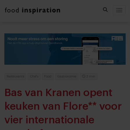
Togg
Restaurants
Chefs
Food
Gastronomie
3 min
Bas van Kranen opent
keuken van Flore** voor
vier internationale