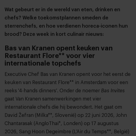
Wat gebeurt er in de wereld van eten, drinken en
chefs? Welke toekomstplannen smeden de
sterrenchefs, en hoe verdienen horeca-iconen hun
brood? Deze week in kort culinair nieuws:
Bas van Kranen opent keuken van
Restaurant Flore** voor vier
internationale topchefs
Executive Chef Bas van Kranen opent voor het eerst de
keuken van Restaurant Flore** in Amsterdam voor een
reeks '4-hands dinners'. Onder de noemer
Bas Invites
gaat Van Kranen samenwerkingen met vier
internationale chefs die hij bewondert. Het gaat om
David Žefran (Milka**, Slovenië) op 22 juni 2026, John
Chantarasak (AngloThai*, Londen) op 17 augustus
2026, Sang Hoon Degeimbre (L’Air du Temps**, België)