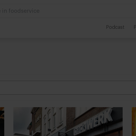
ek naar...
Podcast
P