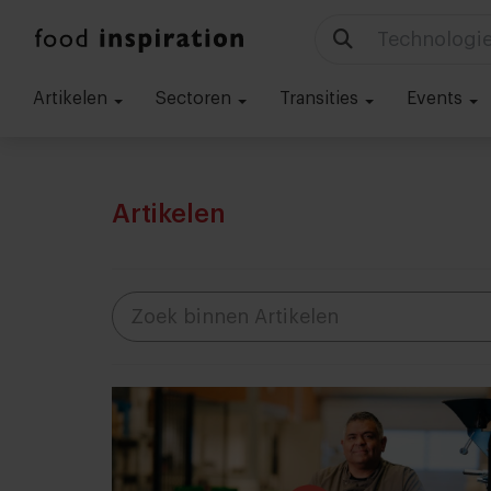
Ik ben op zo
Artikelen
Sectoren
Transities
Events
Artikelen