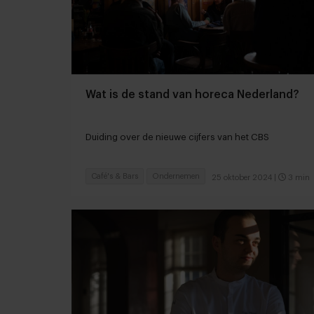
Wat is de stand van horeca Nederland?
Duiding over de nieuwe cijfers van het CBS
Café's & Bars
Ondernemen
25 oktober 2024
|
3 min