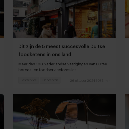
Dit zijn de 5 meest succesvolle Duitse
foodketens in ons land
Meer dan 100 Nederlandse vestigingen van Duitse
horeca- en foodserviceformules
Fastservice
Concepten
26 oktober 2024
|
3 min