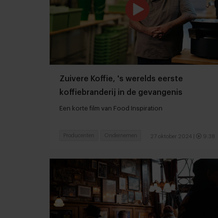
Zuivere Koffie, 's werelds eerste
koffiebranderij in de gevangenis
Een korte film van Food Inspiration
Producenten
Ondernemen
27 oktober 2024
|
9:38