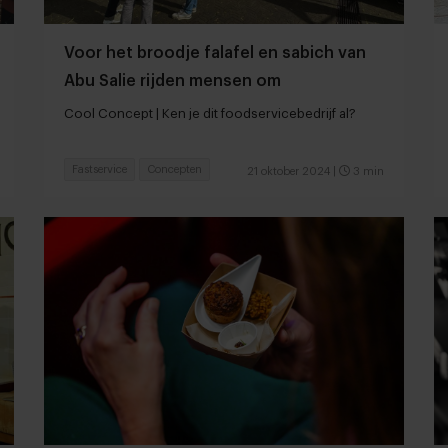
Voor het broodje falafel en sabich van
Abu Salie rijden mensen om
Cool Concept | Ken je dit foodservicebedrijf al?
Fastservice
Concepten
21 oktober 2024
|
3 min