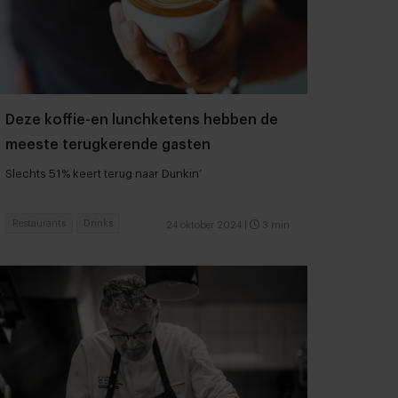
Deze koffie-en lunchketens hebben de
meeste terugkerende gasten
Slechts 51% keert terug naar Dunkin’
Restaurants
Drinks
24 oktober 2024
|
3 min