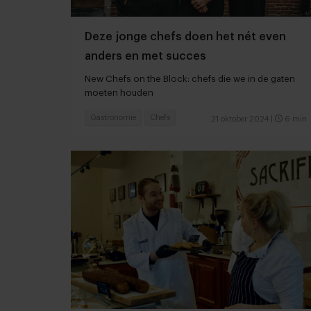
Deze jonge chefs doen het nét even
anders en met succes
New Chefs on the Block: chefs die we in de gaten
moeten houden
Gastronomie
Chefs
21 oktober 2024
|
6 min