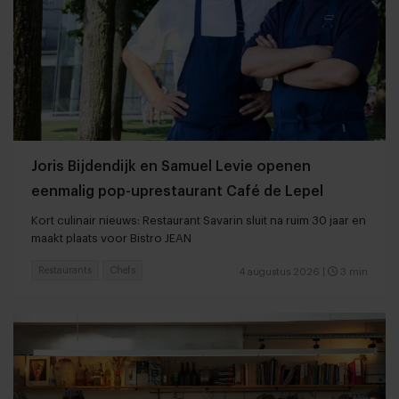
Joris Bijdendijk en Samuel Levie openen
eenmalig pop-uprestaurant Café de Lepel
Kort culinair nieuws: Restaurant Savarin sluit na ruim 30 jaar en
maakt plaats voor Bistro JEAN
Restaurants
Chefs
4 augustus 2026
|
3 min