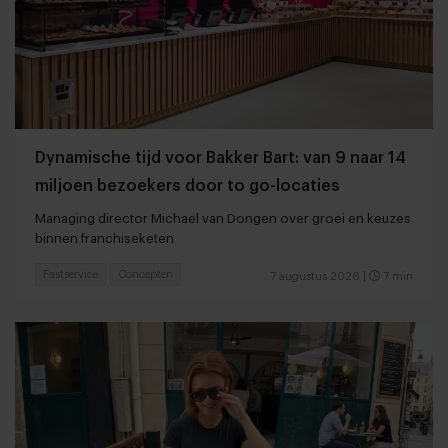
Dynamische tijd voor Bakker Bart: van 9 naar 14
miljoen bezoekers door to go-locaties
Managing director Michael van Dongen over groei en keuzes
binnen franchiseketen
Fastservice
Concepten
7 augustus 2026
|
7 min