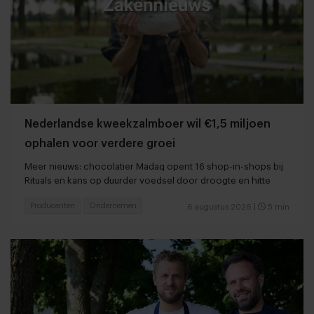
Nederlandse kweekzalmboer wil €1,5 miljoen
ophalen voor verdere groei
Meer nieuws: chocolatier Madaq opent 16 shop-in-shops bij
Rituals en kans op duurder voedsel door droogte en hitte
Producenten
Ondernemen
6 augustus 2026
|
5 min