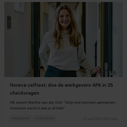
Horeca-zelftest: doe de werkgevers-APK in 25
checkvragen
HR-expert Marthe van der Kint: “Stop met mensen aannemen,
investeer eerst in wie je al hebt”
Restaurants
Ondernemen
27 juli 2026
|
5 min