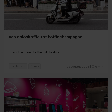
Van oploskoffie tot koffiechampagne
Shanghai maakt koffie tot lifestyle
Foodservice
Drinks
7 augustus 2026
|
6 min