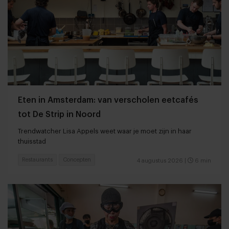
Eten in Amsterdam: van verscholen eetcafés
tot De Strip in Noord
Trendwatcher Lisa Appels weet waar je moet zijn in haar
thuisstad
Restaurants
Concepten
4 augustus 2026
|
6 min