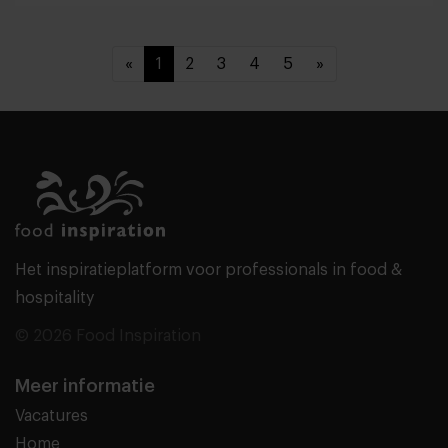
«
1
2
3
4
5
»
Het inspiratieplatform voor professionals in food &
hospitality
© 2026 Food Inspiration
Meer informatie
Vacatures
Home