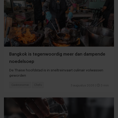
Bangkok is tegenwoordig meer dan dampende
noedelsoep
De Thaise hoofdstad is in sneltreinvaart culinair volwassen
geworden
Gastronomie
Chefs
3 augustus 2026
|
3 min