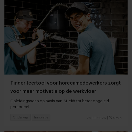
Tinder-leertool voor horecamedewerkers zorgt
voor meer motivatie op de werkvloer
Opleidingsscan op basis van AI leidt tot beter opgeleid
personeel
Onderwijs
Innovatie
28 juli 2026
|
4 min