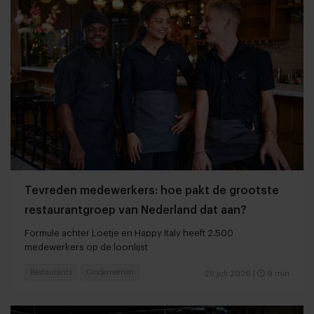
Tevreden medewerkers: hoe pakt de grootste
restaurantgroep van Nederland dat aan?
Formule achter Loetje en Happy Italy heeft 2.500
medewerkers op de loonlijst
Restaurants
Ondernemen
28 juli 2026
|
9 min