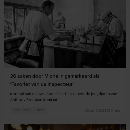
26 zaken door Michelin gemarkeerd als
'Favoriet van de inspecteur'
Kort culinair nieuws: Speelfilm 'TONY' over de jeugdjaren van
Anthony Bourdain komt uit
Restaurants
Chefs
29 juli 2026
|
3 min