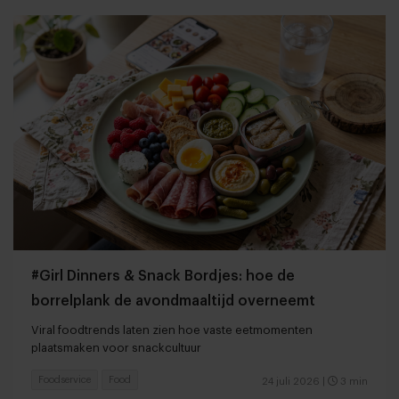
#Girl Dinners & Snack Bordjes: hoe de
borrelplank de avondmaaltijd overneemt
Viral foodtrends laten zien hoe vaste eetmomenten
plaatsmaken voor snackcultuur
Foodservice
Food
24 juli 2026
|
3 min