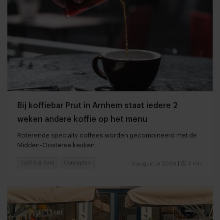
Bij koffiebar Prut in Arnhem staat iedere 2
weken andere koffie op het menu
Roterende specialty coffees worden gecombineerd met de
Midden-Oosterse keuken
Café's & Bars
Concepten
3 augustus 2026
|
3 min