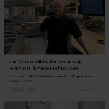
Chef Van der Valk Houten over inkoop,
bereidingstijd, marges en hardlopers
Danny van ‘t Veld: “We hebben meer dan 100 gerechten op
het menu staan”
Hotellerie
Chefs
30 juli 2026
|
6 min