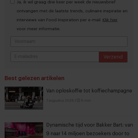
Ja, ik wil graag drie keer per week de nieuwsbrief
ontvangen met de laatste trends, culinaire inspiratie en
interviews van Food Inspiration per e-mail.
Klik hier
voor meer informatie.
Verzend
THANKS
Best gelezen artikelen
Van oploskoffie tot koffiechampagne
7 augustus 2026
|
6 min
Dynamische tijd voor Bakker Bart: van
9 naar 14 miljoen bezoekers door to