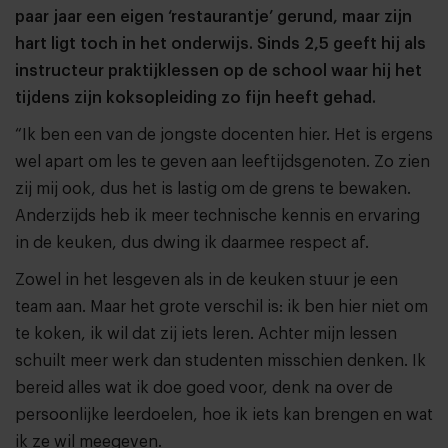
paar jaar een eigen ‘restaurantje’ gerund, maar zijn
hart ligt toch in het onderwijs. Sinds 2,5 geeft hij als
instructeur praktijklessen op de school waar hij het
tijdens zijn koksopleiding zo fijn heeft gehad.
“Ik ben een van de jongste docenten hier. Het is ergens
wel apart om les te geven aan leeftijdsgenoten. Zo zien
zij mij ook, dus het is lastig om de grens te bewaken.
Anderzijds heb ik meer technische kennis en ervaring
in de keuken, dus dwing ik daarmee respect af.
Zowel in het lesgeven als in de keuken stuur je een
team aan. Maar het grote verschil is: ik ben hier niet om
te koken, ik wil dat zij iets leren. Achter mijn lessen
schuilt meer werk dan studenten misschien denken. Ik
bereid alles wat ik doe goed voor, denk na over de
persoonlijke leerdoelen, hoe ik iets kan brengen en wat
ik ze wil meegeven.