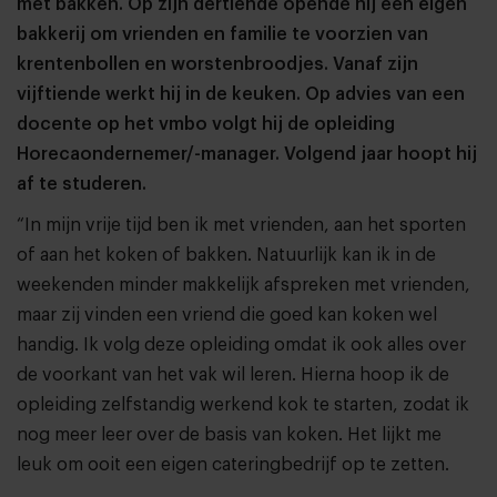
met bakken. Op zijn dertiende opende hij een eigen
bakkerij om vrienden en familie te voorzien van
krentenbollen en worstenbroodjes. Vanaf zijn
vijftiende werkt hij in de keuken. Op advies van een
docente op het vmbo volgt hij de opleiding
Horecaondernemer/-manager. Volgend jaar hoopt hij
af te studeren.
“In mijn vrije tijd ben ik met vrienden, aan het sporten
of aan het koken of bakken. Natuurlijk kan ik in de
weekenden minder makkelijk afspreken met vrienden,
maar zij vinden een vriend die goed kan koken wel
handig. Ik volg deze opleiding omdat ik ook alles over
de voorkant van het vak wil leren. Hierna hoop ik de
opleiding zelfstandig werkend kok te starten, zodat ik
nog meer leer over de basis van koken. Het lijkt me
leuk om ooit een eigen cateringbedrijf op te zetten.