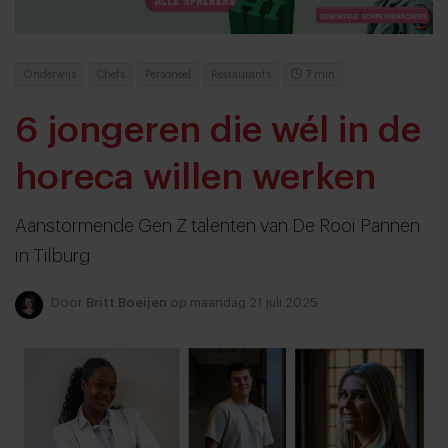
Onderwijs
Chefs
Personeel
Restaurants
7 min
6 jongeren die wél in de
horeca willen werken
Aanstormende Gen Z talenten van De Rooi Pannen
in Tilburg
Door
Britt Boeijen
op maandag 21 juli 2025