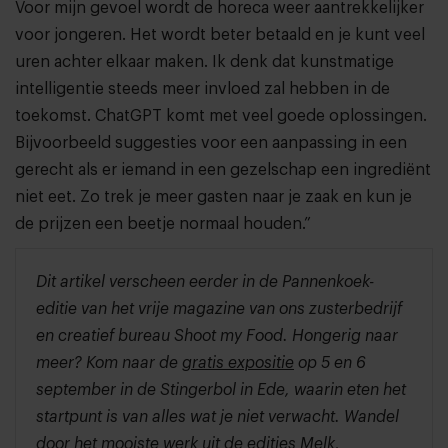
Voor mijn gevoel wordt de horeca weer aantrekkelijker
voor jongeren. Het wordt beter betaald en je kunt veel
uren achter elkaar maken. Ik denk dat kunstmatige
intelligentie steeds meer invloed zal hebben in de
toekomst. ChatGPT komt met veel goede oplossingen.
Bijvoorbeeld suggesties voor een aanpassing in een
gerecht als er iemand in een gezelschap een ingrediënt
niet eet. Zo trek je meer gasten naar je zaak en kun je
de prijzen een beetje normaal houden.”
Dit artikel verscheen eerder in de Pannenkoek-
editie van het vrije magazine van ons zusterbedrijf
en creatief bureau Shoot my Food. Hongerig naar
meer? Kom naar de
gratis expositie
op 5 en 6
september in de Stingerbol in Ede, waarin eten het
startpunt is van alles wat je niet verwacht. Wandel
door het mooiste werk uit de edities Melk,