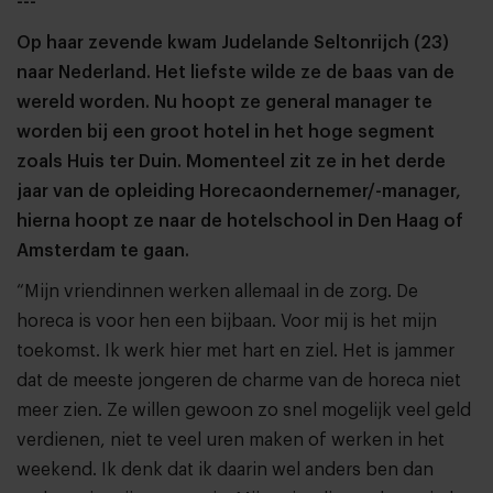
---
Op haar zevende kwam Judelande Seltonrijch (23)
naar Nederland. Het liefste wilde ze de baas van de
wereld worden. Nu hoopt ze general manager te
worden bij een groot hotel in het hoge segment
zoals Huis ter Duin. Momenteel zit ze in het derde
jaar van de opleiding Horecaondernemer/-manager,
hierna hoopt ze naar de hotelschool in Den Haag of
Amsterdam te gaan.
“Mijn vriendinnen werken allemaal in de zorg. De
horeca is voor hen een bijbaan. Voor mij is het mijn
toekomst. Ik werk hier met hart en ziel. Het is jammer
dat de meeste jongeren de charme van de horeca niet
meer zien. Ze willen gewoon zo snel mogelijk veel geld
verdienen, niet te veel uren maken of werken in het
weekend. Ik denk dat ik daarin wel anders ben dan