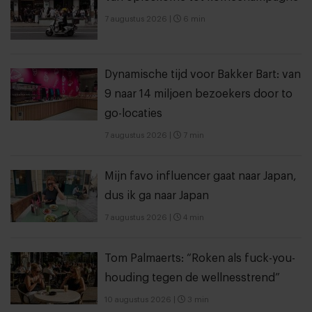
7 augustus 2026
|
6 min
Dynamische tijd voor Bakker Bart: van
9 naar 14 miljoen bezoekers door to
go-locaties
7 augustus 2026
|
7 min
Mijn favo influencer gaat naar Japan,
dus ik ga naar Japan
7 augustus 2026
|
4 min
Tom Palmaerts: “Roken als fuck-you-
houding tegen de wellnesstrend”
10 augustus 2026
|
3 min