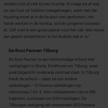
melden zich al ziek bij een kuchje. Ik vraag me af wat
ze van huis uit hebben meegekregen, want met die
houding moet je in de keuken niet aankomen. Het
harde werken in de horeca, schrikt jongeren sowieso
af. Zelf voel ik een grote passie voor het vak. Iets moois
aan gasten presenteren is het leukste wat er is.”
De Rooi Pannen Tilburg
De Rooi Pannen is een kleinschalige school met
vestigingen in Breda, Eindhoven en Tilburg, waar
praktijkgericht onderwijs centraal staat. In Tilburg
biedt de school – naast tal van andere
opleidingen – 12 horeca-opleidingen op
mboniveau 1 tot 4. Voor volwassenen zijn er BBL-
trajecten, cursussen en SVH-trainingen. De
Tilburgse vestiging telt momenteel 900 horeca-