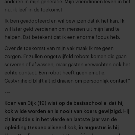
anderen in mijn generatie. Mijn vriendinnen leven in het
nu, ik leef in de toekomst.
Ik ben geadopteerd en wil bewijzen dat ik het kan. Ik
wil later geld verdienen om mensen uit mijn land te
helpen. Dat betekent dat ik een enorme focus heb.
Over de toekomst van mijn vak maak ik me geen
zorgen. Er zullen ongetwijfeld robots komen die gaan
serveren of afwassen, maar gasten verwachten ook het
echte contact. Een robot heeft geen emotie.
Gastvrijheid blijft altijd draaien om persoonlijk contact.”
---
Koen van Dijk (19) wist op de basisschool al dat hij
kok wilde worden en is nooit van koers gewijzigd. Hij
zit inmiddels in het vierde en laatste jaar van de
opleiding Gespecialiseerd kok, in augustus is hij