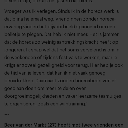
beleefd zijn, ook als de gasten dat niet is.
Vroeger was ik verlegen. Sinds ik in de horeca werk is
dat bijna helemaal weg. Vriendinnen zonder horeca-
ervaring vinden het bijvoorbeeld spannend om een
belletje te plegen. Dat heb ik niet meer. Het is jammer
dat de horeca zo weinig aantrekkingskracht heeft op
jongeren. Ik snap wel dat het soms vervelend is om in
de weekenden of tijdens festivals te werken, maar je
krijgt er zoveel gezelligheid voor terug. Hier heb je ook
de tijd van je leven, dat kan ik niet vaak genoeg
benadrukken. Daarnaast zouden horecabedrijven er
goed aan doen om meer te delen over
doorgroeimogelijkheden en vaker leerzame teamuitjes
te organiseren, zoals een wijntraining.”
---
Beer van der Markt (27) heeft met twee vrienden een