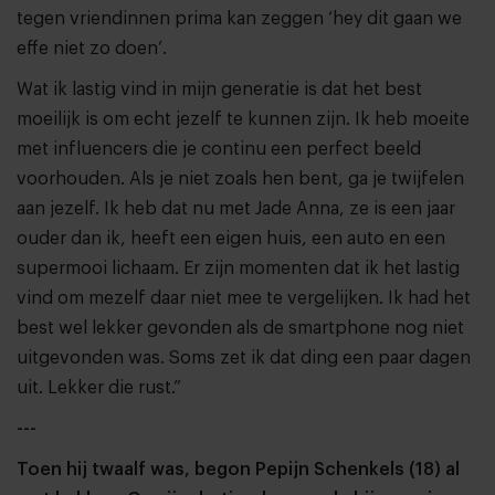
tegen vriendinnen prima kan zeggen ‘hey dit gaan we
effe niet zo doen’.
Wat ik lastig vind in mijn generatie is dat het best
moeilijk is om echt jezelf te kunnen zijn. Ik heb moeite
met influencers die je continu een perfect beeld
voorhouden. Als je niet zoals hen bent, ga je twijfelen
aan jezelf. Ik heb dat nu met Jade Anna, ze is een jaar
ouder dan ik, heeft een eigen huis, een auto en een
supermooi lichaam. Er zijn momenten dat ik het lastig
vind om mezelf daar niet mee te vergelijken. Ik had het
best wel lekker gevonden als de smartphone nog niet
uitgevonden was. Soms zet ik dat ding een paar dagen
uit. Lekker die rust.”
---
Toen hij twaalf was, begon Pepijn Schenkels (18) al