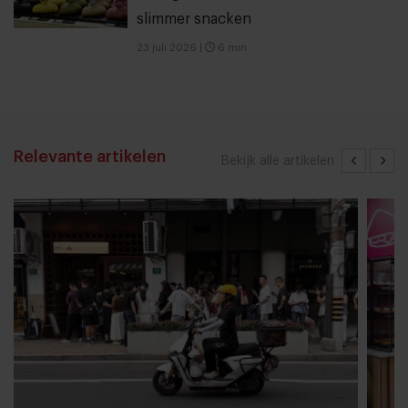
slimmer snacken
23 juli 2026
|
6 min
Relevante artikelen
Bekijk alle artikelen