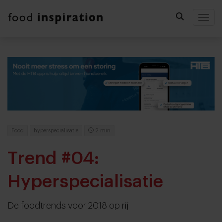
Togg
Food
hyperspecialisatie
2 min
Trend #04:
Hyperspecialisatie
De foodtrends voor 2018 op rij