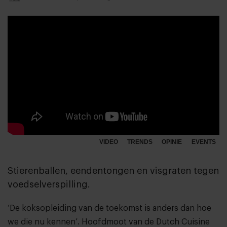
VIDEO
TRENDS
OPINIE
EVENTS
Stierenballen, eendentongen en visgraten tegen
voedselverspilling.
‘De koksopleiding van de toekomst is anders dan hoe
we die nu kennen’. Hoofdmoot van de Dutch Cuisine