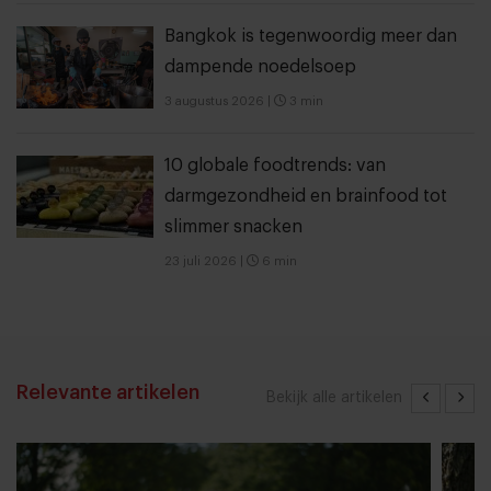
Bangkok is tegenwoordig meer dan
dampende noedelsoep
3 augustus 2026
|
3 min
10 globale foodtrends: van
darmgezondheid en brainfood tot
slimmer snacken
23 juli 2026
|
6 min
Relevante artikelen
Bekijk alle artikelen