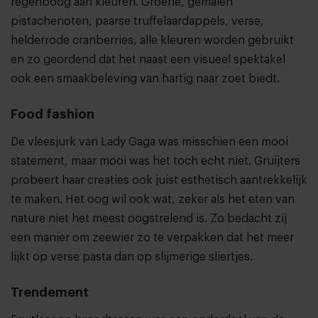
regenboog aan kleuren. Groene, gemalen
pistachenoten, paarse truffelaardappels, verse,
helderrode cranberries, alle kleuren worden gebruikt
en zo geordend dat het naast een visueel spektakel
ook een smaakbeleving van hartig naar zoet biedt.
Food fashion
De vleesjurk van Lady Gaga was misschien een mooi
statement, maar mooi was het toch echt niet. Gruijters
probeert haar creaties ook juist esthetisch aantrekkelijk
te maken. Het oog wil ook wat, zeker als het eten van
nature niet het meest oogstrelend is. Zo bedacht zij
een manier om zeewier zo te verpakken dat het meer
lijkt op verse pasta dan op slijmerige sliertjes.
Trendement