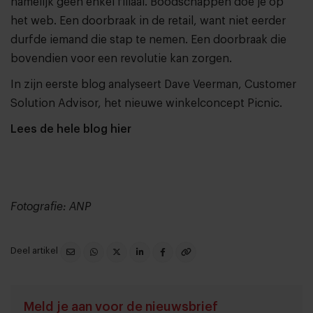
namelijk geen enkel filiaal. Boodschappen doe je op
het web. Een doorbraak in de retail, want niet eerder
durfde iemand die stap te nemen. Een doorbraak die
bovendien voor een revolutie kan zorgen.
In zijn eerste blog analyseert Dave Veerman, Customer
Solution Advisor, het nieuwe winkelconcept Picnic.
Lees de hele blog hier
Fotografie: ANP
Deel artikel
Meld je aan voor de nieuwsbrief