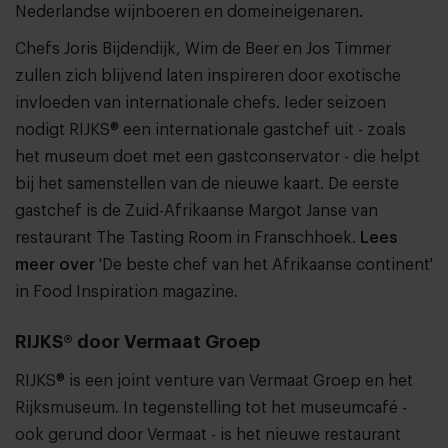
Nederlandse wijnboeren en domeineigenaren.
Chefs Joris Bijdendijk, Wim de Beer en Jos Timmer
zullen zich blijvend laten inspireren door exotische
invloeden van internationale chefs. Ieder seizoen
nodigt RIJKS® een internationale gastchef uit - zoals
het museum doet met een gastconservator - die helpt
bij het samenstellen van de nieuwe kaart. De eerste
gastchef is de Zuid-Afrikaanse Margot Janse van
restaurant The Tasting Room in Franschhoek.
Lees
meer over
'De beste chef van het Afrikaanse continent'
in Food Inspiration magazine.
RIJKS® door Vermaat Groep
RIJKS® is een joint venture van Vermaat Groep en het
Rijksmuseum. In tegenstelling tot het museumcafé -
ook gerund door Vermaat - is het nieuwe restaurant