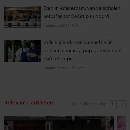
Eten in Amsterdam: van verscholen
eetcafés tot De Strip in Noord
4 augustus 2026
|
6 min
Joris Bijdendijk en Samuel Levie
openen eenmalig pop-uprestaurant
Café de Lepel
4 augustus 2026
|
3 min
Relevante artikelen
Bekijk alle artikelen