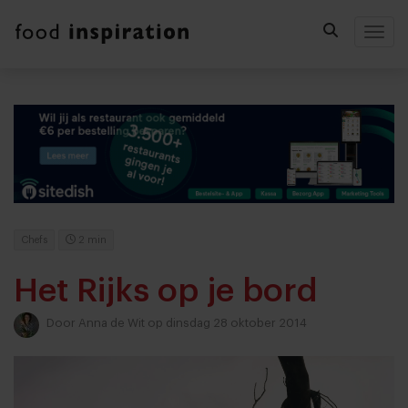
Togg
Chefs
2 min
Het Rijks op je bord
Door
Anna de Wit
op dinsdag 28 oktober 2014