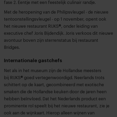
fase 2
. Eentje met een feestelijk culinair randje.
Met de heropening van de Philipsvleugel - de nieuwe
tentoonstellingsvleugel - op 1 november, opent ook
het nieuwe
restaurant RIJKS®
, onder leiding van
executive chef
Joris Bijdendijk
. Joris verkoos dit nieuwe
avontuur boven zijn sterrenstatus bij restaurant
Bridges.
Internationale gastchefs
Net als in het museum zijn de Hollandse meesters
bij RIJKS® goed vertegenwoordigd. Neerlands trots
schittert op de kaart, gecombineerd met exotische
smaken die de Hollandse keuken door de jaren heen
hebben beïnvloed. Dat het Nederlands product een
prominente rol speelt bij het nieuwe restaurant, zie je
ook aan de wijnkaart. Hierop alleen wijnen van