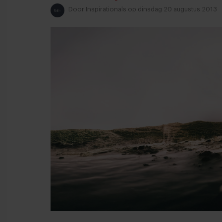
Door
Inspirationals
op dinsdag 20 augustus 2013