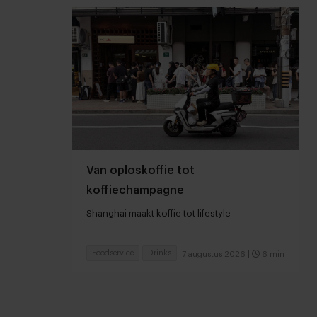
Van oploskoffie tot
koffiechampagne
Shanghai maakt koffie tot lifestyle
Foodservice
Drinks
7 augustus 2026
|
6 min