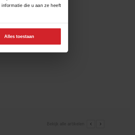
nformatie die u aan ze heeft
Alles toestaan
Bekijk alle artikelen