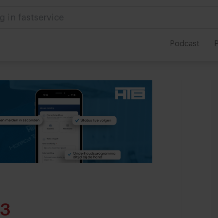
g in fastservice
Podcast
P
13