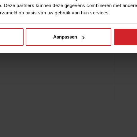
e. Deze partners kunnen deze gegevens combineren met andere i
en Unilever Foodsolutions organiseren
The
erzameld op basis van uw gebruik van hun services.
inale vindt plaats tijdens de
Aanpassen