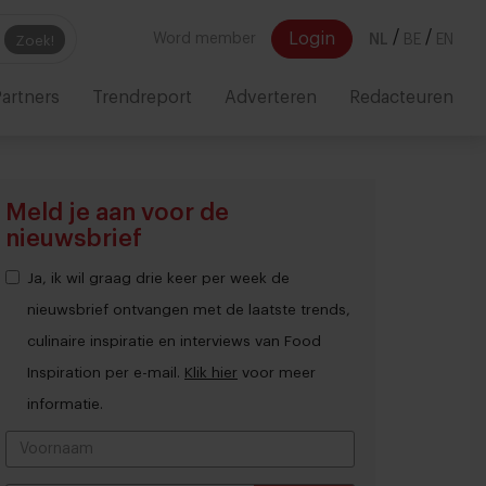
/
/
Login
Word member
NL
BE
EN
Zoek!
artners
Trendreport
Adverteren
Redacteuren
Meld je aan voor de
nieuwsbrief
Ja, ik wil graag drie keer per week de
nieuwsbrief ontvangen met de laatste trends,
culinaire inspiratie en interviews van Food
Inspiration per e-mail.
Klik hier
voor meer
informatie.