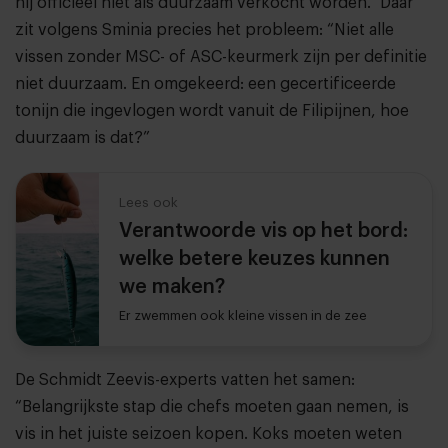
hij officieel niet als duurzaam verkocht worden.” Daar
zit volgens Sminia precies het probleem: “Niet alle
vissen zonder MSC- of ASC-keurmerk zijn per definitie
niet duurzaam. En omgekeerd: een gecertificeerde
tonijn die ingevlogen wordt vanuit de Filipijnen, hoe
duurzaam is dat?”
Lees ook
Verantwoorde vis op het bord:
welke betere keuzes kunnen
we maken?
Er zwemmen ook kleine vissen in de zee
De Schmidt Zeevis-experts vatten het samen:
“Belangrijkste stap die chefs moeten gaan nemen, is
vis in het juiste seizoen kopen. Koks moeten weten