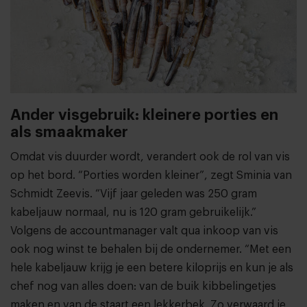
Ander visgebruik: kleinere porties en
als smaakmaker
Omdat vis duurder wordt, verandert ook de rol van vis
op het bord. “Porties worden kleiner”, zegt Sminia van
Schmidt Zeevis. “Vijf jaar geleden was 250 gram
kabeljauw normaal, nu is 120 gram gebruikelijk.”
Volgens de accountmanager valt qua inkoop van vis
ook nog winst te behalen bij de ondernemer. “Met een
hele kabeljauw krijg je een betere kiloprijs en kun je als
chef nog van alles doen: van de buik kibbelingetjes
maken en van de staart een lekkerbek. Zo verwaard je