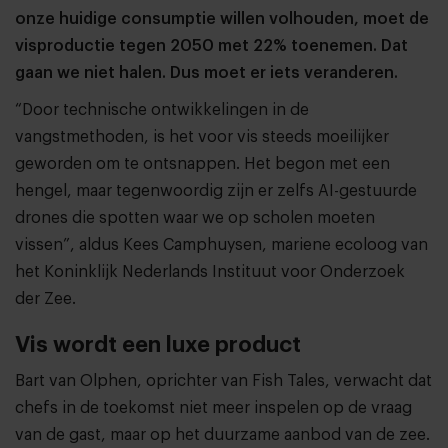
onze huidige consumptie willen volhouden, moet de
visproductie tegen 2050 met 22% toenemen. Dat
gaan we niet halen. Dus moet er iets veranderen.
“Door technische ontwikkelingen in de
vangstmethoden, is het voor vis steeds moeilijker
geworden om te ontsnappen. Het begon met een
hengel, maar tegenwoordig zijn er zelfs AI-gestuurde
drones die spotten waar we op scholen moeten
vissen”, aldus Kees Camphuysen, mariene ecoloog van
het Koninklijk Nederlands Instituut voor Onderzoek
der Zee.
Vis wordt een luxe product
Bart van Olphen, oprichter van Fish Tales, verwacht dat
chefs in de toekomst niet meer inspelen op de vraag
van de gast, maar op het duurzame aanbod van de zee.