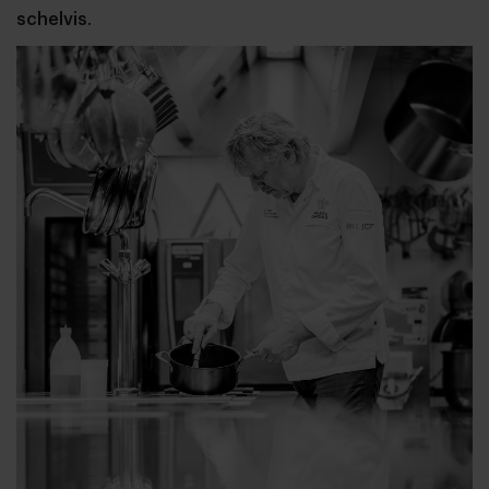
schelvis
.