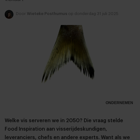
Door
Wieteke Posthumus
op donderdag 31 juli 2025
ONDERNEMEN
Welke vis serveren we in 2050? Die vraag stelde
Food Inspiration aan visserijdeskundigen,
leveranciers, chefs en andere experts. Want als we