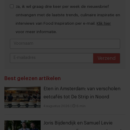
Ja, ik wil graag drie keer per week de nieuwsbrief
ontvangen met de laatste trends, culinaire inspiratie en
interviews van Food Inspiration per e-mail.
Klik hier
voor meer informatie.
Verzend
THANKS
Best gelezen artikelen
Eten in Amsterdam: van verscholen
eetcafés tot De Strip in Noord
4 augustus 2026
|
6 min
Joris Bijdendijk en Samuel Levie