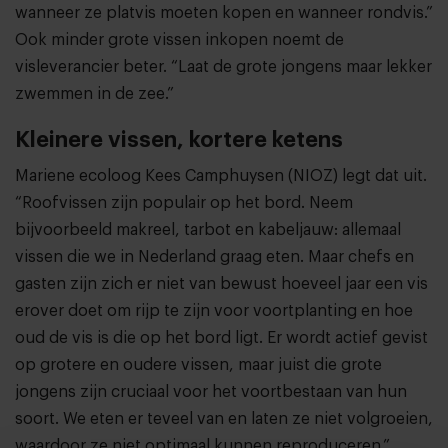
wanneer ze platvis moeten kopen en wanneer rondvis.”
Ook minder grote vissen inkopen noemt de
visleverancier beter. “Laat de grote jongens maar lekker
zwemmen in de zee.”
Kleinere vissen, kortere ketens
Mariene ecoloog Kees Camphuysen (NIOZ) legt dat uit.
“Roofvissen zijn populair op het bord. Neem
bijvoorbeeld makreel, tarbot en kabeljauw: allemaal
vissen die we in Nederland graag eten. Maar chefs en
gasten zijn zich er niet van bewust hoeveel jaar een vis
erover doet om rijp te zijn voor voortplanting en hoe
oud de vis is die op het bord ligt. Er wordt actief gevist
op grotere en oudere vissen, maar juist die grote
jongens zijn cruciaal voor het voortbestaan van hun
soort. We eten er teveel van en laten ze niet volgroeien,
waardoor ze niet optimaal kunnen reproduceren.”