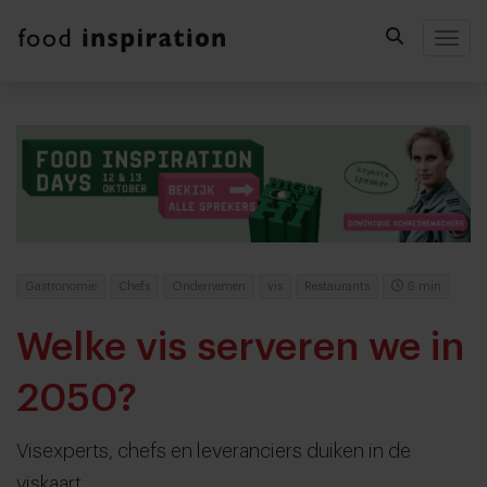
Togg
Gastronomie
Chefs
Ondernemen
vis
Restaurants
6 min
Welke vis serveren we in
2050?
Visexperts, chefs en leveranciers duiken in de
viskaart