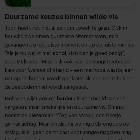
Duurzame keuzes binnen wilde vis
Toch hoeft het niet alleen om kweek te gaan. Ook in
het wild zwemmen duurzame alternatieven, mits
gevangen op het juiste moment en op de juiste manier.
“Als je nu werkt met
schol
, dan ben je goed bezig”,
zegt Melissen. “Maar kijk ook naar de vangsttechniek:
kies voor
flyshoot
of staand – een methode waarbij een
net op de bodem wordt geplaatst als een soort hek en
de zeebodem niet wordt aangetast.”
Melissen wijst ook op
harder
als voorbeeld van een
vergeten, maar smakelijke en duurzame vis. Sminia
noemt de
pieterman
: “Top van smaak, een beetje
garnaalachtig. Maar omdat hij weinig opbrengt op de
afslag, is er geen certificaat voor aangevraagd en mag