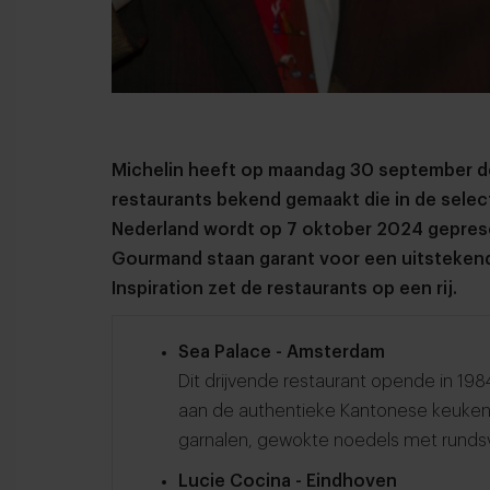
Michelin heeft op maandag 30 september de
restaurants bekend gemaakt die in de selec
Nederland wordt op 7 oktober 2024 gepres
Gourmand staan garant voor een uitstekend
Inspiration zet de restaurants op een rij.
Sea Palace - Amsterdam
Dit drijvende restaurant opende in 198
aan de authentieke Kantonese keuk
garnalen, gewokte noedels met runds
Lucie Cocina - Eindhoven