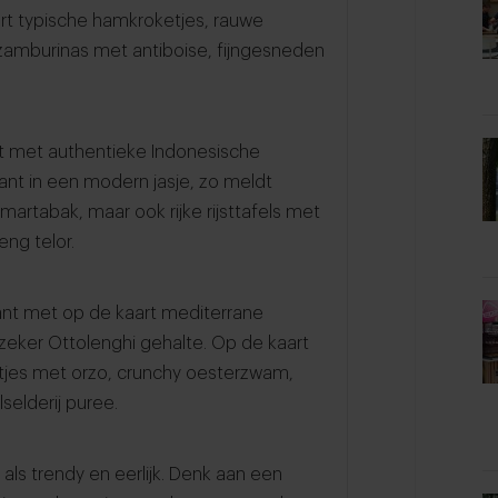
rt typische hamkroketjes, rauwe
zamburinas met antiboise, fijngesneden
nt met authentieke Indonesische
rant in een modern jasje, zo meldt
martabak, maar ook rijke rijsttafels met
ng telor.
ant met op de kaart mediterrane
zeker Ottolenghi gehalte. Op de kaart
jes met orzo, crunchy oesterzwam,
selderij puree.
als trendy en eerlijk. Denk aan een