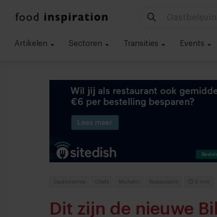
Technologie
Artikelen
Sectoren
Transities
Events
Gastronomie
Chefs
Michelin
Restaurants
5 min
Dit zijn de nieuwe 