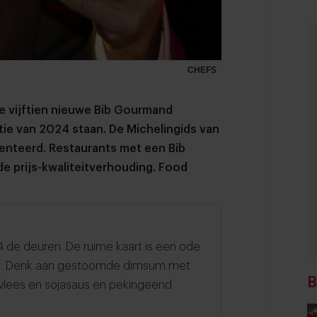
CHEFS
 vijftien nieuwe Bib Gourmand
tie van 2024 staan. De Michelingids van
enteerd. Restaurants met een Bib
e prijs-kwaliteitverhouding. Food
4 de deuren. De ruime kaart is een ode
en. Denk aan gestoomde dimsum met
B
vlees en sojasaus en pekingeend.