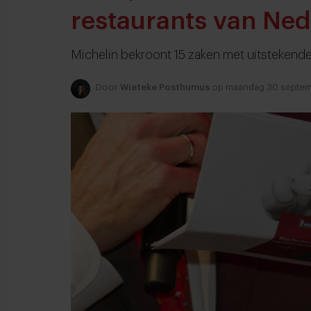
restaurants van Ne
Michelin bekroont 15 zaken met uitstekende
Door
Wieteke Posthumus
op maandag 30 septe