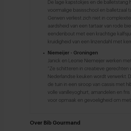
De lage kapstokjes en de balletstang h
voormalige basisschool en balletzaal ta
Gerwen verliest zich niet in complexite
aardsheid van een tartaar van rode bie
eendenbout met een krachtige kalfsju
kruidigheid van een linzendahl met kerr
Niemeijer - Groningen
Janick en Leonie Niemeijer werken met 
“Ze schitteren in creatieve gerechten
Nederlandse keuken wordt verwerkt. 
de tuin in een siroop van cassis met 
volle vanilleyoghurt, amandelen en fris
voor opmaak en gevoeligheid om met 
Over Bib Gourmand