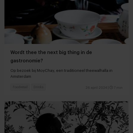
Wordt thee the next big thing in de
gastronomie?
Op bezoek bij MoyChay, een traditioneel theewalhalla in
Amsterdam
Foodretail
Drinks
26 april 2024
|
7 min