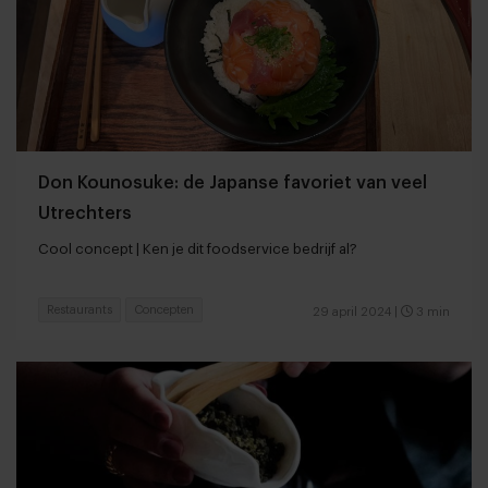
Don Kounosuke: de Japanse favoriet van veel
Utrechters
Cool concept | Ken je dit foodservice bedrijf al?
Restaurants
Concepten
29 april 2024
|
3 min