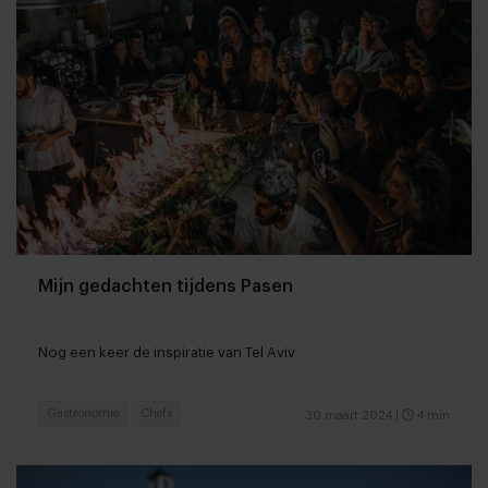
Mijn gedachten tijdens Pasen
Nog een keer de inspiratie van Tel Aviv
Gastronomie
Chefs
30 maart 2024
|
4 min