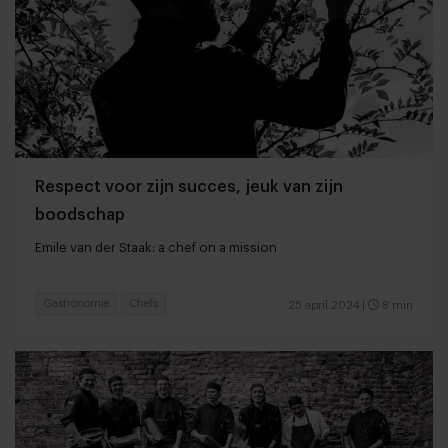
Respect voor zijn succes, jeuk van zijn
boodschap
Emile van der Staak: a chef on a mission
Gastronomie
Chefs
25 april 2024
|
8 min