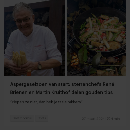
Aspergeseizoen van start: sterrenchefs René
Brienen en Martin Kruithof delen gouden tips
“Piepen ze niet, dan heb je taaie rakkers”
Gastronomie
Chefs
27 maart 2024
|
4 min