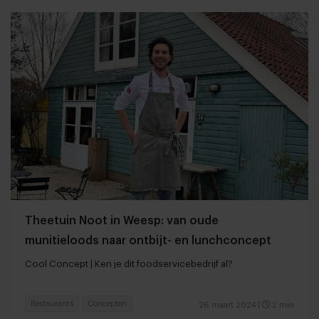
Theetuin Noot in Weesp: van oude
munitieloods naar ontbijt- en lunchconcept
Cool Concept | Ken je dit foodservicebedrijf al?
Restaurants
Concepten
26 maart 2024
|
2 min