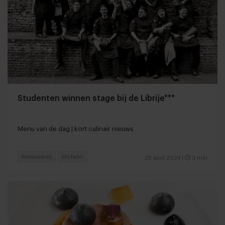
Studenten winnen stage bij de Librije***
Menu van de dag | kort culinair nieuws
Restaurants
Michelin
25 april 2024
|
3 min