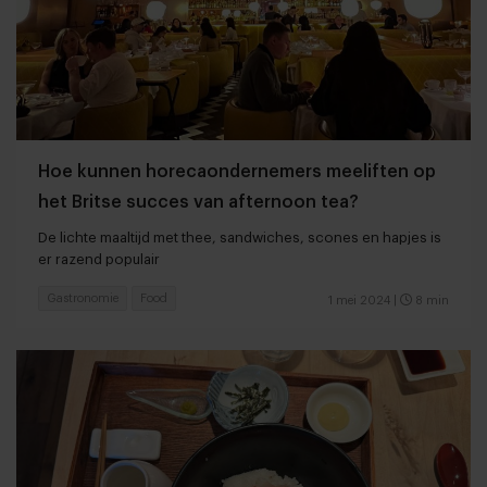
Hoe kunnen horecaondernemers meeliften op
het Britse succes van afternoon tea?
De lichte maaltijd met thee, sandwiches, scones en hapjes is
er razend populair
Gastronomie
Food
1 mei 2024
|
8 min