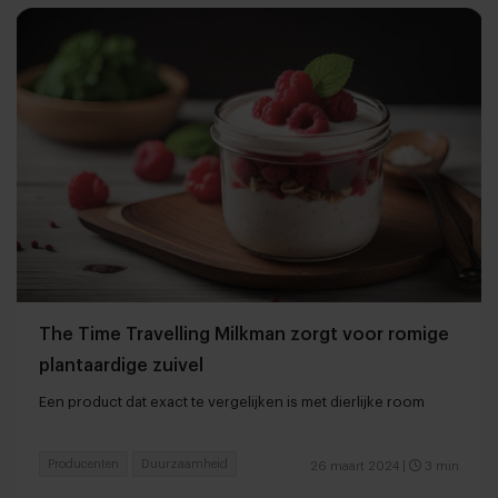
The Time Travelling Milkman zorgt voor romige
plantaardige zuivel
Een product dat exact te vergelijken is met dierlijke room
Producenten
Duurzaamheid
26 maart 2024
|
3 min