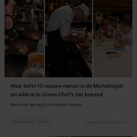
Maar liefst 10 nieuwe namen in de Michelingids
en wildcards Green Chef’s Hat bekend
Menu van de dag | kort culinair nieuws
Gastronomie
Chefs
28 maart 2024
|
5 min